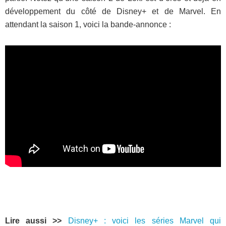
développement du côté de Disney+ et de Marvel. En
attendant la saison 1, voici la bande-annonce :
Lire aussi >>
Disney+ : voici les séries Marvel qui