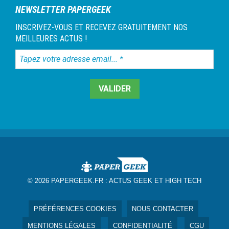
NEWSLETTER PAPERGEEK
INSCRIVEZ-VOUS ET RECEVEZ GRATUITEMENT NOS
MEILLEURES ACTUS !
Tapez
votre
adresse
email...
*
© 2026 PAPERGEEK.FR :
ACTUS GEEK ET HIGH TECH
PRÉFÉRENCES COOKIES
NOUS CONTACTER
MENTIONS LÉGALES
CONFIDENTIALITÉ
CGU