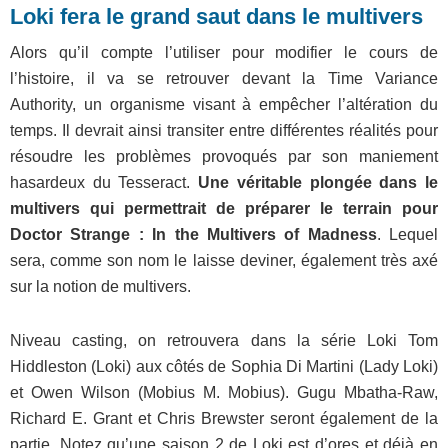
Loki fera le grand saut dans le multivers
Alors qu’il compte l’utiliser pour modifier le cours de
l’histoire, il va se retrouver devant la Time Variance
Authority, un organisme visant à empêcher l’altération du
temps. Il devrait ainsi transiter entre différentes réalités pour
résoudre les problèmes provoqués par son maniement
hasardeux du Tesseract.
Une véritable plongée dans le
multivers qui permettrait de préparer le terrain pour
Doctor Strange : In the Multivers of Madness
. Lequel
sera, comme son nom le laisse deviner, également très axé
sur la notion de multivers.
Niveau casting, on retrouvera dans la série Loki Tom
Hiddleston (Loki) aux côtés de Sophia Di Martini (Lady Loki)
et Owen Wilson (Mobius M. Mobius). Gugu Mbatha-Raw,
Richard E. Grant et Chris Brewster seront également de la
partie. Notez qu’une saison 2 de Loki est d’ores et déjà en