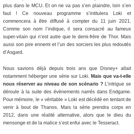
plus dans le MCU. Et on ne va pas s’en plaindre, loin s’en
faut ! Ce nouveau programme s’intitulera Loki et
commencera à être diffusé à compter du 11 juin 2021.
Comme son nom l’indique, il sera consacré au fameux
super-vilain qui n’est autre que le demi-frère de Thor. Mais
aussi son pire ennemi et l’un des sorciers les plus redoutés
d’Asgard.
Nous savions déjà depuis trois ans que Disney+ allait
notamment héberger une série sur Loki.
Mais que va-t-elle
nous réserver au niveau de son scénario ?
L’intrigue se
déroule à la suite des évènements narrés dans Endgame.
Pour mémoire, le « véritable » Loki est décédé en tentant de
venir à bout de Thanos. Mais la série prendra corps en
2012, dans une réalité alternative, alors que le dieu du
mensonge et de la malice s’est enfui avec le Tesseract.