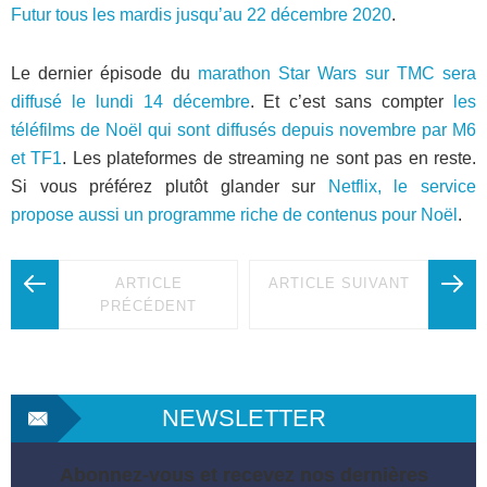
Futur tous les mardis jusqu’au 22 décembre 2020
.
Le dernier épisode du
marathon Star Wars sur TMC sera
diffusé le lundi 14 décembre
. Et c’est sans compter
les
téléfilms de Noël qui sont diffusés depuis novembre par M6
et TF1
. Les plateformes de streaming ne sont pas en reste.
Si vous préférez plutôt glander sur
Netflix, le service
propose aussi un programme riche de contenus pour Noël
.
ARTICLE
ARTICLE SUIVANT
PRÉCÉDENT
NEWSLETTER
Abonnez-vous et recevez nos dernières