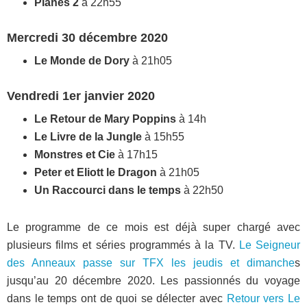
Planes 2
à 22h55
Mercredi 30 décembre 2020
Le Monde de Dory
à 21h05
Vendredi 1er janvier 2020
Le Retour de Mary Poppins
à 14h
Le Livre de la Jungle
à 15h55
Monstres et Cie
à 17h15
Peter et Eliott le Dragon
à 21h05
Un Raccourci dans le temps
à 22h50
Le programme de ce mois est déjà super chargé avec
plusieurs films et séries programmés à la TV.
Le Seigneur
des Anneaux passe sur TFX les jeudis et dimanche
s
jusqu’au 20 décembre 2020. Les passionnés du voyage
dans le temps ont de quoi se délecter avec
Retour vers Le