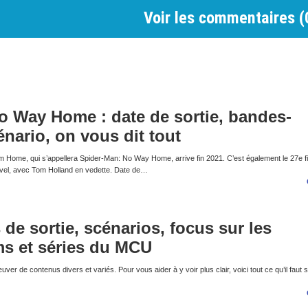
Voir les commentaires (
 Way Home : date de sortie, bandes-
nario, on vous dit tout
m Home, qui s’appellera Spider-Man: No Way Home, arrive fin 2021. C’est également le 27e f
rvel, avec Tom Holland en vedette. Date de…
 de sortie, scénarios, focus sur les
ms et séries du MCU
ver de contenus divers et variés. Pour vous aider à y voir plus clair, voici tout ce qu’il faut 