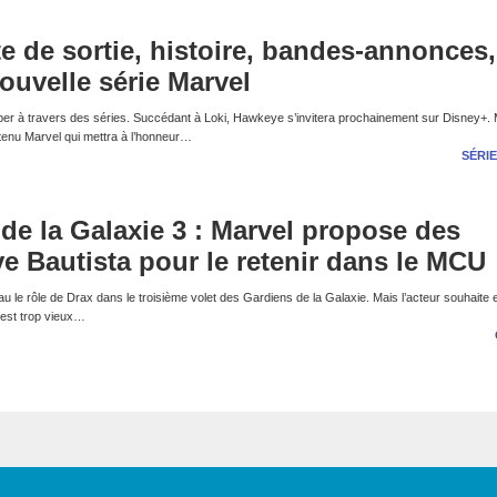
e de sortie, histoire, bandes-annonces,
nouvelle série Marvel
r à travers des séries. Succédant à Loki, Hawkeye s’invitera prochainement sur Disney+.
enu Marvel qui mettra à l’honneur…
SÉRIE
de la Galaxie 3 : Marvel propose des
ve Bautista pour le retenir dans le MCU
le rôle de Drax dans le troisième volet des Gardiens de la Galaxie. Mais l’acteur souhaite 
l est trop vieux…