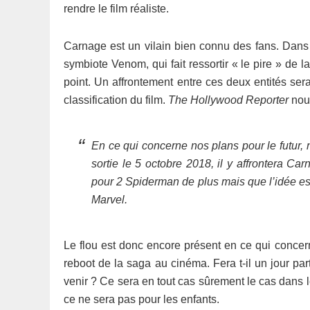
rendre le film réaliste.
Carnage est un vilain bien connu des fans. Dans 
symbiote Venom, qui fait ressortir « le pire » de l
point. Un affrontement entre ces deux entités ser
classification du film.
The Hollywood Reporter
nous
En ce qui concerne nos plans pour le futu
sortie le 5 octobre 2018, il y affrontera 
pour 2 Spiderman de plus mais que l’idée est 
Marvel.
Le flou est donc encore présent en ce qui conc
reboot de la saga au cinéma. Fera t-il un jour p
venir ? Ce sera en tout cas sûrement le cas dans l
ce ne sera pas pour les enfants.