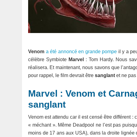
Venom
a été annoncé en grande pompe
il y a pe
célèbre Symbiote
Marvel
: Tom Hardy. Nous sav
réalisera. Et maintenant, nous savons que l’antag
pour rappel, le film devrait être
sanglant
et ne pas 
Marvel : Venom et Carnag
sanglant
Venom est attendu car il est censé être différent : 
« méchant ». Même Deadpool ne l’est pas puisque c
moins de 17 ans aux USA), dans la droite lignée de