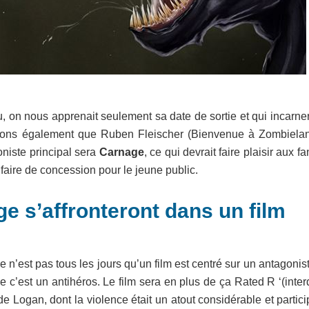
u, on nous apprenait seulement sa date de sortie et qui incarner
ons également que Ruben Fleischer (Bienvenue à Zombielan
oniste principal sera
Carnage
, ce qui devrait faire plaisir aux fa
faire de concession pour le jeune public.
e s’affronteront dans un film
ce n’est pas tous les jours qu’un film est centré sur un antagonis
’est un antihéros. Le film sera en plus de ça Rated R ‘(interd
 Logan, dont la violence était un atout considérable et partici