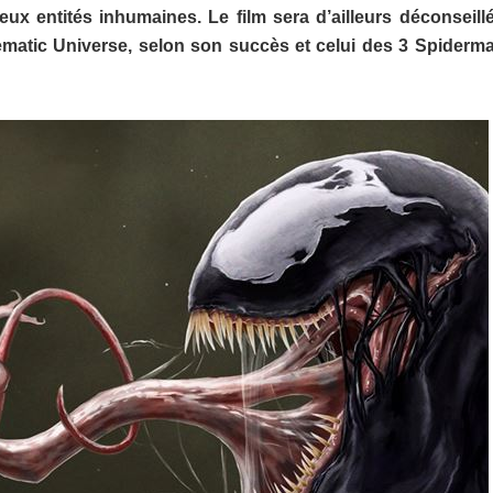
ux entités inhumaines. Le film sera d’ailleurs déconseill
inematic Universe, selon son succès et celui des 3 Spiderm