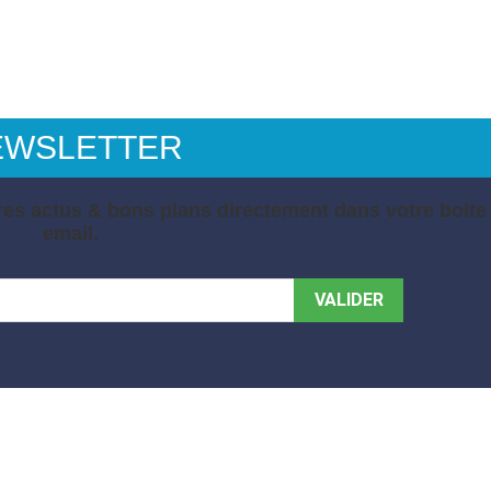
EWSLETTER
es actus & bons plans directement dans votre boite
email.