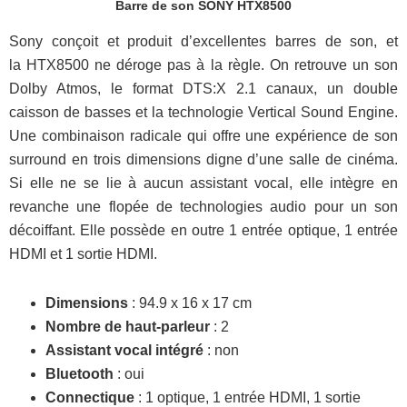
Barre de son SONY HTX8500
Sony conçoit et produit d’excellentes barres de son, et
la HTX8500 ne déroge pas à la règle. On retrouve un son
Dolby Atmos, le format DTS:X 2.1 canaux, un double
caisson de basses et la technologie Vertical Sound Engine.
Une combinaison radicale qui offre une expérience de son
surround en trois dimensions digne d’une salle de cinéma.
Si elle ne se lie à aucun assistant vocal, elle intègre en
revanche une flopée de technologies audio pour un son
décoiffant. Elle possède en outre 1 entrée optique, 1 entrée
HDMI et 1 sortie HDMI.
Dimensions
: 94.9 x 16 x 17 cm
Nombre de haut-parleur
: 2
Assistant vocal intégré
: non
Bluetooth
: oui
Connectique
: 1 optique, 1 entrée HDMI, 1 sortie