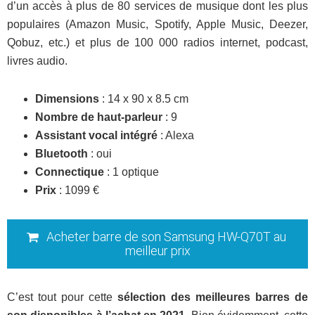
d’un accès à plus de 80 services de musique dont les plus
populaires (Amazon Music, Spotify, Apple Music, Deezer,
Qobuz, etc.) et plus de 100 000 radios internet, podcast,
livres audio.
Dimensions
: 14 x 90 x 8.5 cm
Nombre de haut-parleur
: 9
Assistant vocal intégré
: Alexa
Bluetooth
: oui
Connectique
: 1 optique
Prix
: 1099 €
Acheter barre de son Samsung HW-Q70T au
meilleur prix
C’est tout pour cette
sélection des meilleures barres de