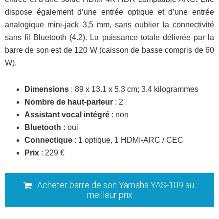
dispose également d’une entrée optique et d’une entrée
analogique mini-jack 3,5 mm, sans oublier la connectivité
sans fil Bluetooth (4.2). La puissance totale délivrée par la
barre de son est de 120 W (caisson de basse compris de 60
W).
Dimensions
: 89 x 13.1 x 5.3 cm; 3.4 kilogrammes
Nombre de haut-parleur
: 2
Assistant vocal intégré
: non
Bluetooth :
oui
Connectique
: 1 optique, 1 HDMI-ARC / CEC
Prix
: 229 €
Acheter barre de son Yamaha YAS-109 au
meilleur prix