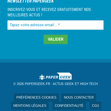
NEWSLETTER PAPERGEEK
INSCRIVEZ-VOUS ET RECEVEZ GRATUITEMENT NOS
MEILLEURES ACTUS !
Tapez
votre
adresse
email...
*
© 2026 PAPERGEEK.FR :
ACTUS GEEK ET HIGH TECH
PRÉFÉRENCES COOKIES
NOUS CONTACTER
MENTIONS LÉGALES
CONFIDENTIALITÉ
CGU