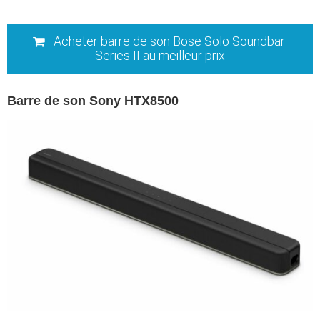
Acheter barre de son Bose Solo Soundbar
Series II au meilleur prix
Barre de son Sony HTX8500