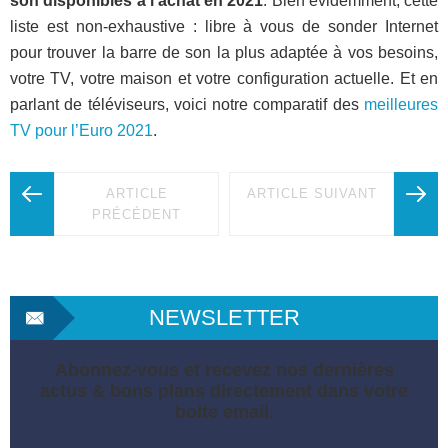
son disponibles à l’achat en 2021
. Bien évidemment, cette
liste est non-exhaustive : libre à vous de sonder Internet
pour trouver la barre de son la plus adaptée à vos besoins,
votre TV, votre maison et votre configuration actuelle. Et en
parlant de téléviseurs, voici notre comparatif des
meilleures
TV pour l’Euro 2021
.
ARTICLE
ARTICLE SUIVANT
PRÉCÉDENT
NEWSLETTER
Abonnez-vous et recevez nos dernières
actus & bons plans directement dans votre
boite email.