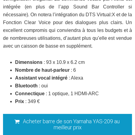
intégrée (en plus de l’app Sound Bar Controller si
nécessaire). On notera l’intégration du DTS Virtual:X et de la
Fonction Clear Voice pour des dialogues plus clairs. Un
excellent compromis qui conviendra à tous les budgets et à
de nombreuses utilisations, d’autant plus qu’elle est vendue
avec un caisson de basse en supplément.
Dimensions
: 93 x 10.9 x 6.2 cm
Nombre de haut-parleur
: 6
Assistant vocal intégré
: Alexa
Bluetooth
: oui
Connectique
: 1 optique, 1 HDMI-ARC
Prix
: 349 €
Acheter barre de son Yamaha YAS-209 au
meilleur prix