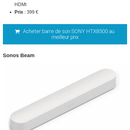
HDMI
Prix
: 399 €
Acheter barre de son SONY HTX8500 au
meilleur prix
Sonos Beam