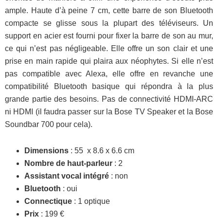
ample. Haute d’à peine 7 cm, cette barre de son Bluetooth
compacte se glisse sous la plupart des téléviseurs. Un
support en acier est fourni pour fixer la barre de son au mur,
ce qui n’est pas négligeable. Elle offre un son clair et une
prise en main rapide qui plaira aux néophytes. Si elle n’est
pas compatible avec Alexa, elle offre en revanche une
compatibilité Bluetooth basique qui répondra à la plus
grande partie des besoins. Pas de connectivité HDMI-ARC
ni HDMI (il faudra passer sur la Bose TV Speaker et la Bose
Soundbar 700 pour cela).
Dimensions
: 55 x 8.6 x 6.6 cm
Nombre de haut-parleur
: 2
Assistant vocal intégré
: non
Bluetooth
: oui
Connectique
: 1 optique
Prix
: 199 €