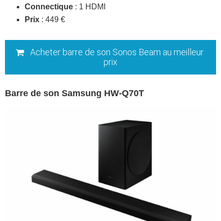
Connectique
: 1 HDMI
Prix
: 449 €
Acheter barre de son Sonos Beam au meilleur
prix
Barre de son Samsung HW-Q70T