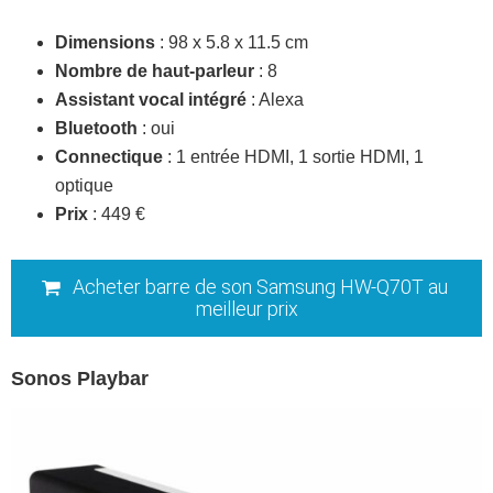
Dimensions
: 98 x 5.8 x 11.5 cm
Nombre de haut-parleur
: 8
Assistant vocal intégré
: Alexa
Bluetooth
: oui
Connectique
: 1 entrée HDMI, 1 sortie HDMI, 1
optique
Prix
: 449 €
Acheter barre de son Samsung HW-Q70T au
meilleur prix
Sonos Playbar