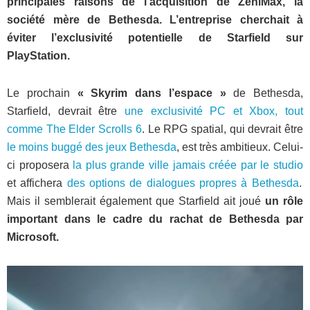
principales raisons de l’acquisition de ZeniMax, la
société mère de Bethesda. L’entreprise cherchait à
éviter l’exclusivité potentielle de Starfield sur
PlayStation.
Le prochain
« Skyrim dans l’espace »
de Bethesda,
Starfield, devrait être
une exclusivité PC et Xbox, tout
comme The Elder Scrolls 6
. Le RPG spatial, qui devrait être
le moins buggé des jeux Bethesda
, est très ambitieux. Celui-
ci proposera
la plus grande ville jamais créée par le studio
et affichera
des options de dialogues propres à Bethesda
.
Mais il semblerait également que Starfield ait joué
un rôle
important dans le cadre du rachat de Bethesda par
Microsoft.