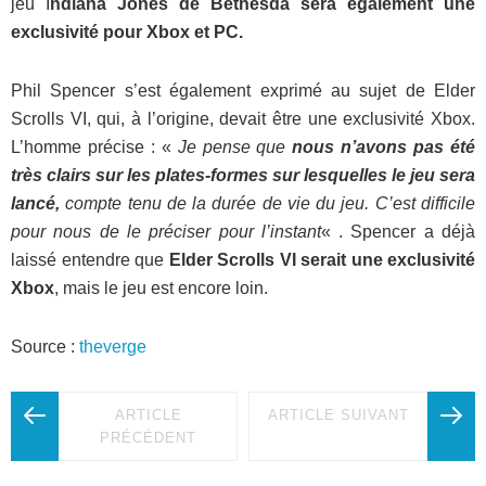
jeu I
ndiana Jones de Bethesda sera également une
exclusivité pour Xbox et PC.
Phil Spencer s’est également exprimé au sujet de Elder
Scrolls VI, qui, à l’origine, devait être une exclusivité Xbox.
L’homme précise : «
Je pense que
nous n’avons pas été
très clairs sur les plates-formes sur lesquelles le jeu sera
lancé,
compte tenu de la durée de vie du jeu. C’est difficile
pour nous de le préciser pour l’instant
« . Spencer a déjà
laissé entendre que
Elder Scrolls VI serait une exclusivité
Xbox
, mais le jeu est encore loin.
Source :
theverge
ARTICLE
ARTICLE SUIVANT
PRÉCÉDENT