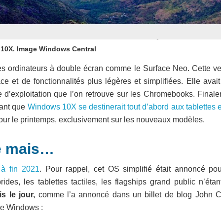
10X. Image Windows Central
es ordinateurs à double écran comme le Surface Neo. Cette ve
e et de fonctionnalités plus légères et simplifiées. Elle avai
d’exploitation que l’on retrouve sur les Chromebooks. Finale
rant que
Windows 10X se destinerait tout d’abord aux tablettes 
 pour le printemps, exclusivement sur les nouveaux modèles.
é mais…
 à fin 2021
. Pour rappel, cet OS simplifié était annoncé pou
es, les tablettes tactiles, les flagships grand public n’étan
s le jour,
comme l’a annoncé dans un billet de blog John C
de Windows :