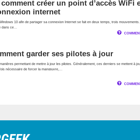
comment créer un point d’accès WiFi e
onnexion internet
 Windows 10 afin de partager sa connexion Internet se fait en deux temps, trois mouvements
re dans ce…
COMMENT
ment garder ses pilotes à jour
 manières permettant de mettre à jour les pilotes. Généralement, ces derniers se mettent à jo
rfois nécessaire de forcer la manœuvre,…
COMMENT
RGEEK