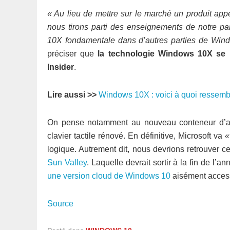
« Au lieu de mettre sur le marché un produit ap
nous tirons parti des enseignements de notre par
10X fondamentale dans d’autres parties de Windo
préciser que
la technologie Windows 10X se 
Insider
.
Lire aussi >>
Windows 10X : voici à quoi ressembl
On pense notamment au nouveau conteneur d’app
clavier tactile rénové. En définitive, Microsoft va
«
logique. Autrement dit, nous devrions retrouver 
Sun Valley
. Laquelle devrait sortir à la fin de l’
une version cloud de Windows 10
aisément access
Source