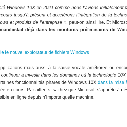
pelé Windows 10X en 2021 comme nous l’avions initialement p
cours jusqu’à présent et accélérons l’intégration de la techno
ws et produits de l’entreprise »
, peut-on ainsi lire. Et Micros
manifestait déjà dans les moutures préliminaires de Wi
e le nouvel explorateur de fichiers Windows
lications mais aussi à la saisie vocale améliorée ou enco
 continuer à investir dans les domaines où la technologie 10X
certaines fonctionnalités phares de Windows 10X
dans la mise à
année en cours. Par ailleurs, sachez que Microsoft s’apprête à dé
ible en ligne depuis n’importe quelle machine.