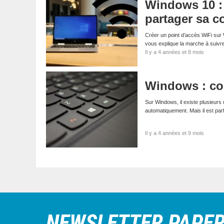
Windows 10 : 
partager sa c
Créer un point d’accès WiFi sur
vous explique la marche à suiv
Il y a 4 années et 8 mois
Windows : com
Sur Windows, il existe plusieurs
automatiquement. Mais il est pa
Il y a 4 années et 9 mois
NEWSLETTER PAPE