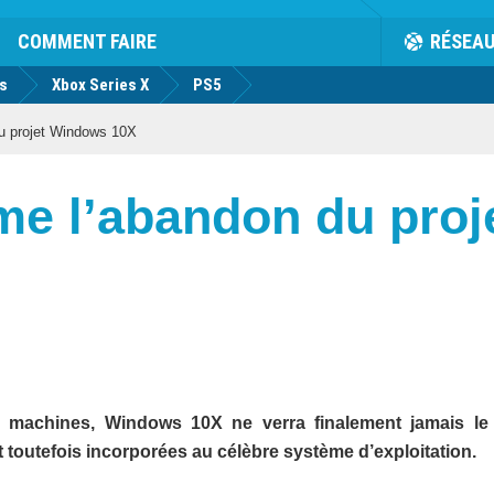
COMMENT FAIRE
RÉSEA
us
Xbox Series X
PS5
du projet Windows 10X
rme l’abandon du pro
s machines, Windows 10X ne verra finalement jamais le 
 toutefois incorporées au célèbre système d’exploitation.