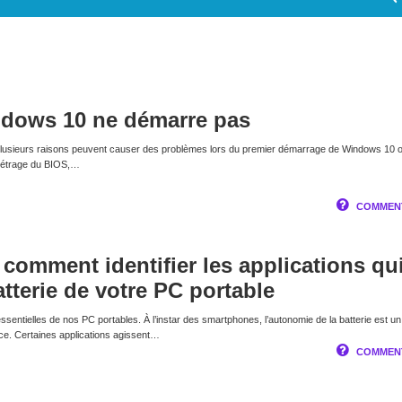
dows 10 ne démarre pas
usieurs raisons peuvent causer des problèmes lors du premier démarrage de Windows 10 
métrage du BIOS,…
COMMENT
comment identifier les applications qu
tterie de votre PC portable
essentielles de nos PC portables. À l’instar des smartphones, l’autonomie de la batterie est un
ce. Certaines applications agissent…
COMMENT