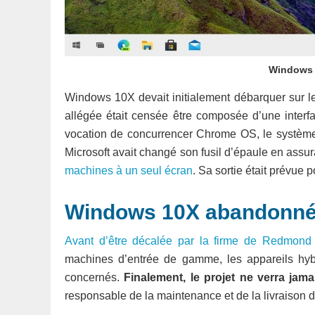
Windows 
Windows 10X devait initialement débarquer sur l
allégée était censée être composée d’une interfac
vocation de concurrencer Chrome OS, le système 
Microsoft avait changé son fusil d’épaule en assu
machines à un seul écran
. Sa sortie était prévue
Windows 10X abandonn
Avant d’être décalée par la firme de Redmond
machines d’entrée de gamme, les appareils hybrid
concernés.
Finalement, le projet ne verra jamai
responsable de la maintenance et de la livraison 