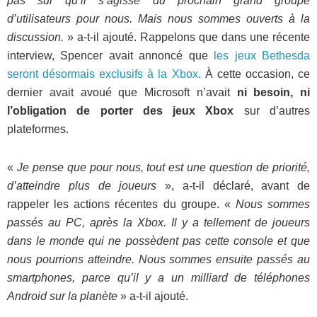
pas sûr qu’il s’agisse du prochain grand groupe
d’utilisateurs pour nous. Mais nous sommes ouverts à la
discussion.
» a-t-il ajouté. Rappelons que dans une récente
interview, Spencer avait annoncé que
les jeux Bethesda
seront désormais exclusifs à la Xbox.
À cette occasion, ce
dernier avait avoué que Microsoft n’avait
ni besoin, ni
l’obligation de porter des jeux Xbox
sur d’autres
plateformes.
«
Je pense que pour nous, tout est une question de priorité,
d’atteindre plus de joueurs
», a-t-il déclaré, avant de
rappeler les actions récentes du groupe. «
Nous sommes
passés au PC, après la Xbox. Il y a tellement de joueurs
dans le monde qui ne possèdent pas cette console et que
nous pourrions atteindre. Nous sommes ensuite passés au
smartphones, parce qu’il y a un milliard de téléphones
Android sur la planète
» a-t-il ajouté.