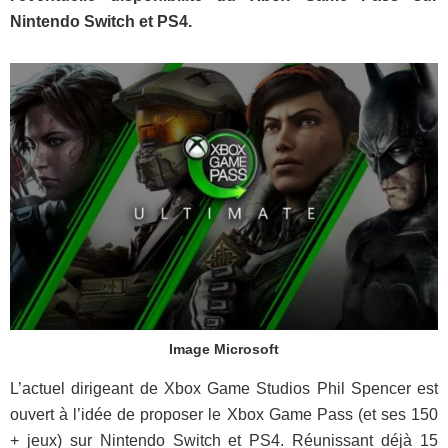
Nintendo Switch et PS4.
Image Microsoft
L’actuel dirigeant de Xbox Game Studios Phil Spencer est
ouvert à l’idée de proposer le Xbox Game Pass (et ses 150
+ jeux) sur Nintendo Switch et PS4. Réunissant déjà 15