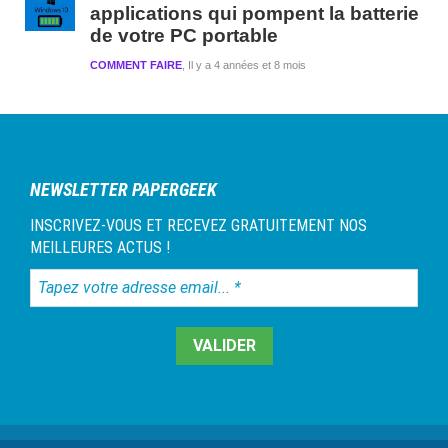
applications qui pompent la batterie
de votre PC portable
COMMENT FAIRE
Il y a 4 années et 8 mois
NEWSLETTER PAPERGEEK
INSCRIVEZ-VOUS ET RECEVEZ GRATUITEMENT NOS
MEILLEURES ACTUS !
Tapez
votre
adresse
email...
*