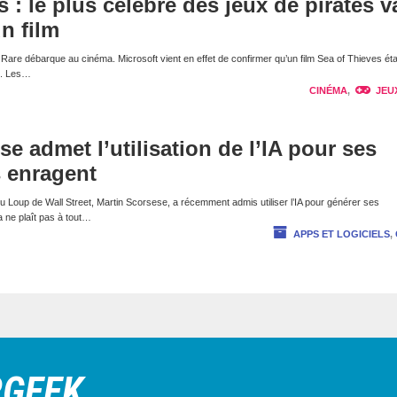
 : le plus célèbre des jeux de pirates v
un film
e Rare débarque au cinéma. Microsoft vient en effet de confirmer qu’un film Sea of Thieves étai
t. Les…
CINÉMA
,
JEU
e admet l’utilisation de l’IA pour ses
s enragent
 du Loup de Wall Street, Martin Scorsese, a récemment admis utiliser l’IA pour générer ses
a ne plaît pas à tout…
APPS ET LOGICIELS
,
RGEEK