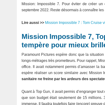
Mission: Impossible 7. Pour éviter de créer un
septembre 2022. Reste désormais à connaître les d
Lire aussi >>
Mission Impossible 7 : Tom Cruise vi
Mission Impossible 7, T
tempère pour mieux brill
Paramount Pictures espère donc que la situation 
longs-métrages très prometteurs. Pour rappel, Miss
office. Il avait notamment permis d’amasser la b
espère réaliser un score similaire avec Mission 
sanitaire ne freine par les ardeurs des spectat
Quant à Top Gun, il avait permis d’engranger tou
que son budget était seulement de 15 millions. 3
immense. Il faudra toutefois faire (encore) preuve 