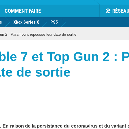
COMMENT FAIRE
RÉSEA
us
Xbox Series X
PS5
n 2 : Paramount repousse leur date de sortie
ble 7 et Top Gun 2 :
te de sortie
 En raison de la persistance du coronavirus et du variant d