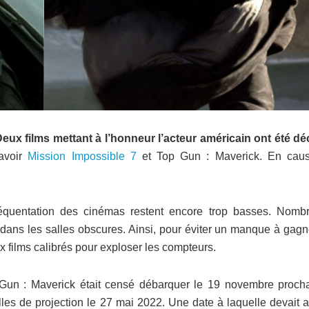
eux films mettant à l’honneur l’acteur américain ont été dé
avoir
Mission Impossible 7
et Top Gun : Maverick. En caus
fréquentation des cinémas restent encore trop basses. Nomb
r dans les salles obscures. Ainsi, pour éviter un manque à gag
ux films calibrés pour exploser les compteurs.
Gun : Maverick était censé débarquer le 19 novembre prochai
es de projection le 27 mai 2022. Une date à laquelle devait ar