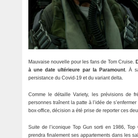
Mauvaise nouvelle pour les fans de Tom Cruise.
D
à une date ultérieure par la Paramount
. À s
persistance du Covid-19 et du variant delta.
Comme le détaille Variety, les prévisions de 
personnes traînent la patte à l’idée de s’enferme
box-office, décision a été prise de reporter ces de
Suite de l’iconique Top Gun sorti en 1986, Top 
prendra finalement ses appartements dans les sall