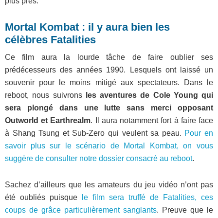
plus près.
Mortal Kombat : il y aura bien les
célèbres Fatalities
Ce film aura la lourde tâche de faire oublier ses
prédécesseurs des années 1990. Lesquels ont laissé un
souvenir pour le moins mitigé aux spectateurs. Dans le
reboot, nous suivrons
les aventures de Cole Young qui
sera plongé dans une lutte sans merci opposant
Outworld et Earthrealm
. Il aura notamment fort à faire face
à Shang Tsung et Sub-Zero qui veulent sa peau.
Pour en
savoir plus sur le scénario de Mortal Kombat, on vous
suggère de consulter notre dossier consacré au reboot
.
Sachez d’ailleurs que les amateurs du jeu vidéo n’ont pas
été oubliés puisque
le film sera truffé de Fatalities, ces
coups de grâce particulièrement sanglants
. Preuve que le