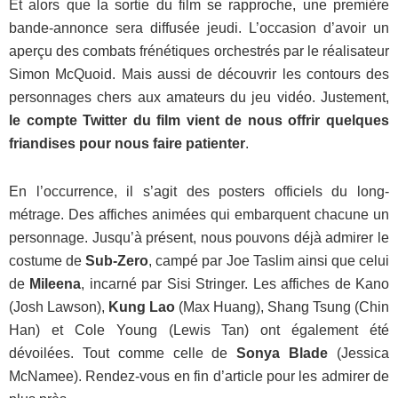
Et alors que la sortie du film se rapproche, une première
bande-annonce sera diffusée jeudi. L’occasion d’avoir un
aperçu des combats frénétiques orchestrés par le réalisateur
Simon McQuoid. Mais aussi de découvrir les contours des
personnages chers aux amateurs du jeu vidéo. Justement,
le compte Twitter du film vient de nous offrir quelques
friandises pour nous faire patienter
.
En l’occurrence, il s’agit des posters officiels du long-
métrage. Des affiches animées qui embarquent chacune un
personnage. Jusqu’à présent, nous pouvons déjà admirer le
costume de
Sub-Zero
, campé par Joe Taslim ainsi que celui
de
Mileena
, incarné par Sisi Stringer. Les affiches de Kano
(Josh Lawson),
Kung Lao
(Max Huang), Shang Tsung (Chin
Han) et Cole Young (Lewis Tan) ont également été
dévoilées. Tout comme celle de
Sonya Blade
(Jessica
McNamee). Rendez-vous en fin d’article pour les admirer de