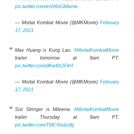
pic.twitter.com/esN6nGMwme
— Mortal Kombat Movie (@MKMovie)
February
17, 2021
Max Huang is Kung Lao.
#MortalKombatMovie
trailer tomorrow at 9am PT.
pic.twitter.com/dKwIIX2FkH
— Mortal Kombat Movie (@MKMovie)
February
17, 2021
Sisi Stringer is Mileena.
#MortalKombatMovie
trailer Thursday at 9am PT.
pic.twitter.com/TMCNsdzsfg