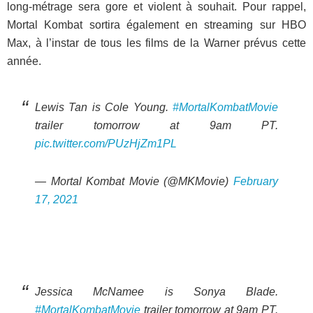
long-métrage sera gore et violent à souhait. Pour rappel,
Mortal Kombat sortira également en streaming sur HBO
Max, à l’instar de tous les films de la Warner prévus cette
année.
Lewis Tan is Cole Young.
#MortalKombatMovie
trailer tomorrow at 9am PT.
pic.twitter.com/PUzHjZm1PL
— Mortal Kombat Movie (@MKMovie)
February
17, 2021
Jessica McNamee is Sonya Blade.
#MortalKombatMovie
trailer tomorrow at 9am PT.