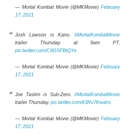
— Mortal Kombat Movie (@MKMovie)
February
17, 2021
Josh Lawson is Kano.
#MortalKombatMovie
trailer Thursday at 9am PT.
pic.twitter.com/C9DSFBtQYe
— Mortal Kombat Movie (@MKMovie)
February
17, 2021
Joe Taslim is Sub-Zero.
#MortalKombatMovie
trailer Thursday.
pic.twitter.com/63Rv7Kwahs
— Mortal Kombat Movie (@MKMovie)
February
17, 2021