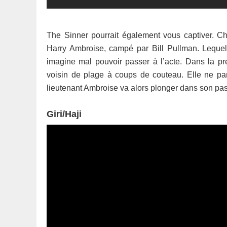
The Sinner pourrait également vous captiver. C
Harry Ambroise, campé par Bill Pullman. Lequel 
imagine mal pouvoir passer à l’acte. Dans la pr
voisin de plage à coups de couteau. Elle ne parv
lieutenant Ambroise va alors plonger dans son pass
Giri/Haji