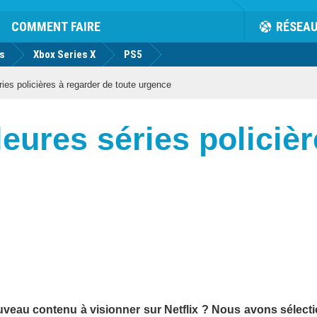
COMMENT FAIRE
RÉSEA
us
Xbox Series X
PS5
ries policières à regarder de toute urgence
lleures séries policiè
uveau contenu à visionner sur Netflix ? Nous avons sélect