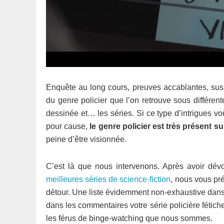
Enquête au long cours, preuves accablantes, susp
du genre policier que l’on retrouve sous différent
dessinée et… les séries. Si ce type d’intrigues vo
pour cause,
le genre policier est très présent s
peine d’être visionnée.
C’est là que nous intervenons. Après avoir dév
meilleures séries de science-fiction
, nous vous pré
détour. Une liste évidemment non-exhaustive dans l
dans les commentaires votre série policière fétic
les férus de binge-watching que nous sommes.