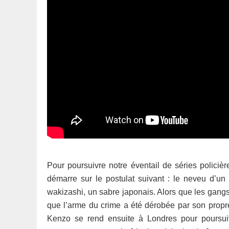
Pour poursuivre notre éventail de séries policiè
démarre sur le postulat suivant : le neveu d’un
wakizashi, un sabre japonais. Alors que les gang
que l’arme du crime a été dérobée par son propre
Kenzo se rend ensuite à Londres pour poursuivr