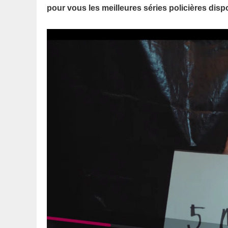
pour vous les meilleures séries policières dis