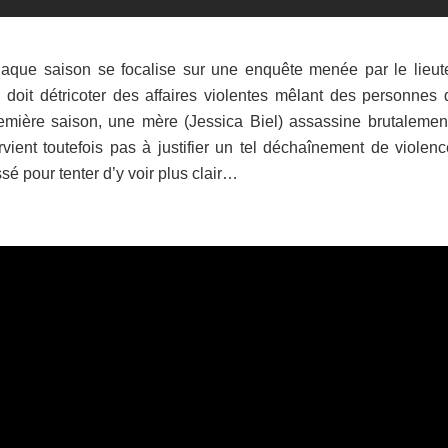
haque saison se focalise sur une enquête menée par le lieut
doit détricoter des affaires violentes mêlant des personnes 
emière saison, une mère (Jessica Biel) assassine brutalemen
ient toutefois pas à justifier un tel déchaînement de violenc
é pour tenter d’y voir plus clair…