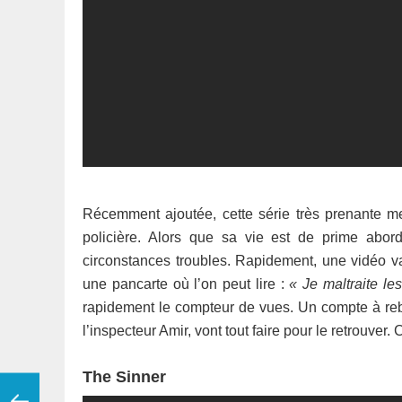
Récemment ajoutée, cette série très prenante m
policière. Alors que sa vie est de prime abord
circonstances troubles. Rapidement, une vidéo va 
une pancarte où l’on peut lire :
« Je maltraite le
rapidement le compteur de vues. Un compte à re
l’inspecteur Amir, vont tout faire pour le retrouver
The Sinner