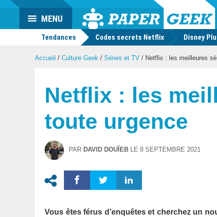
Actu
MENU
geek
Tendances
Codes secrets Netflix
Disney Pl
Accueil
/
Culture Geek
/
Séries et TV
/
Netflix : les meilleures sé
Netflix : les mei
toute urgence
PAR
DAVID DOUÏEB
LE
8 SEPTEMBRE 2021
Vous êtes férus d’enquêtes et cherchez un no