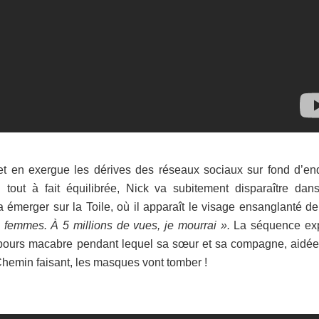
et en exergue les dérives des réseaux sociaux sur fond d’en
 tout à fait équilibrée, Nick va subitement disparaître dan
émerger sur la Toile, où il apparaît le visage ensanglanté der
s femmes. À 5 millions de vues, je mourrai ».
La séquence ex
bours macabre pendant lequel sa sœur et sa compagne, aidée
. Chemin faisant, les masques vont tomber !