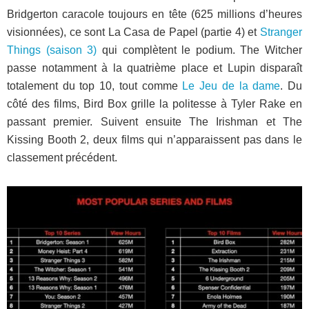
Bridgerton caracole toujours en tête (625 millions d’heures
visionnées), ce sont La Casa de Papel (partie 4) et
Stranger
Things (saison 3)
qui complètent le podium. The Witcher
passe notamment à la quatrième place et Lupin disparaît
totalement du top 10, tout comme
Le Jeu de la dame
. Du
côté des films, Bird Box grille la politesse à Tyler Rake en
passant premier. Suivent ensuite The Irishman et The
Kissing Booth 2, deux films qui n’apparaissent pas dans le
classement précédent.