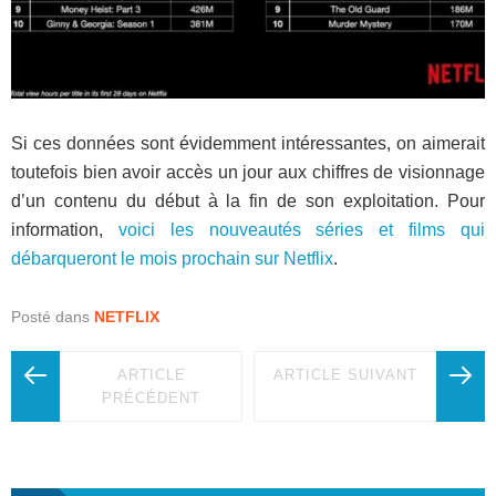
Si ces données sont évidemment intéressantes, on aimerait
toutefois bien avoir accès un jour aux chiffres de visionnage
d’un contenu du début à la fin de son exploitation. Pour
information,
voici les nouveautés séries et films qui
débarqueront le mois prochain sur Netflix
.
Posté dans
NETFLIX
ARTICLE
ARTICLE SUIVANT
PRÉCÉDENT