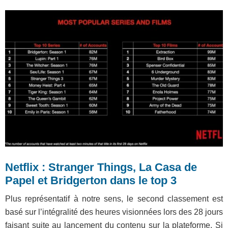
Netflix : Stranger Things, La Casa de
Papel et Bridgerton dans le top 3
Plus représentatif à notre sens, le second classement est
basé sur l’intégralité des heures visionnées lors des 28 jours
faisant suite au lancement du contenu sur la plateforme. Si