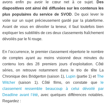
avons enfin pu avoir le cœur net à ce sujet.
Des
diapositives ont ainsi été diffusées sur les contenus les
plus populaires du service de SVOD
. De quoi lever le
voile sur un sujet précieusement gardé par la plateforme.
Avant de vous en dévoiler la teneur, il faut toutefois bien
expliquer les subtilités de ces deux classements fraîchement
dévoilés par le N rouge.
En l’occurrence, le premier classement répertorie le nombre
de comptes ayant au moins visionné deux minutes du
contenu lors des 28 premiers jours d’exploitation. Côté
séries, on retrouve notamment dans le trio de tête La
Chronique des Bridgerton (saison 1),
Lupin
(partie 1) et
The
Witcher
(saison 1). Côté films, on constate que
le
classement ressemble beaucoup à celui dévoilé par
Deadline avant l’été
, avec quelques différences notables.
Regardez :