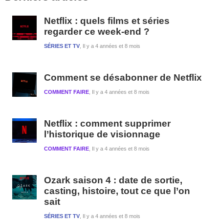
1
Netflix : quels films et séries
regarder ce week-end ?
SÉRIES ET TV
Il y a 4 années et 8 mois
Comment se désabonner de Netflix
COMMENT FAIRE
Il y a 4 années et 8 mois
Netflix : comment supprimer
l’historique de visionnage
COMMENT FAIRE
Il y a 4 années et 8 mois
Ozark saison 4 : date de sortie,
casting, histoire, tout ce que l’on
sait
SÉRIES ET TV
Il y a 4 années et 8 mois