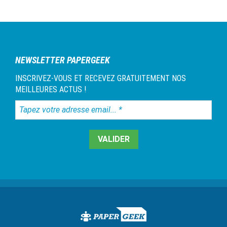
NEWSLETTER PAPERGEEK
INSCRIVEZ-VOUS ET RECEVEZ GRATUITEMENT NOS
MEILLEURES ACTUS !
Tapez
votre
adresse
email...
*