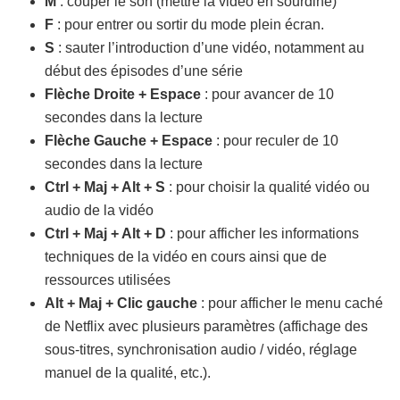
M
: couper le son (mettre la vidéo en sourdine)
F
: pour entrer ou sortir du mode plein écran.
S
: sauter l’introduction d’une vidéo, notamment au
début des épisodes d’une série
Flèche Droite + Espace
: pour avancer de 10
secondes dans la lecture
Flèche Gauche + Espace
: pour reculer de 10
secondes dans la lecture
Ctrl + Maj + Alt + S
: pour choisir la qualité vidéo ou
audio de la vidéo
Ctrl + Maj + Alt + D
: pour afficher les informations
techniques de la vidéo en cours ainsi que de
ressources utilisées
Alt + Maj + Clic gauche
: pour afficher le menu caché
de Netflix avec plusieurs paramètres (affichage des
sous-titres, synchronisation audio / vidéo, réglage
manuel de la qualité, etc.).