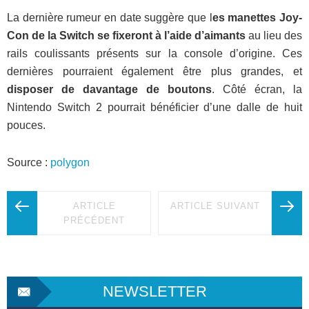
La dernière rumeur en date suggère que l
es manettes Joy-
Con de la Switch se fixeront à l’aide d’aimants
au lieu des
rails coulissants présents sur la console d’origine. Ces
dernières pourraient également être plus grandes, et
disposer de davantage de boutons
. Côté écran, la
Nintendo Switch 2 pourrait bénéficier d’une dalle de huit
pouces.
Source :
polygon
ARTICLE
ARTICLE SUIVANT
PRÉCÉDENT
NEWSLETTER