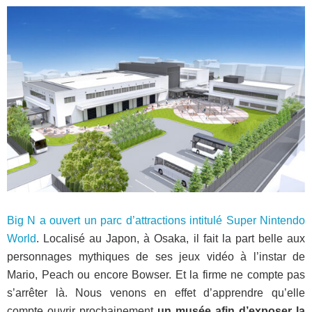
Big N a ouvert un parc d’attractions intitulé Super Nintendo
World
. Localisé au Japon, à Osaka, il fait la part belle aux
personnages mythiques de ses jeux vidéo à l’instar de
Mario, Peach ou encore Bowser. Et la firme ne compte pas
s’arrêter là. Nous venons en effet d’apprendre qu’elle
compte ouvrir prochainement
un musée afin d’exposer la