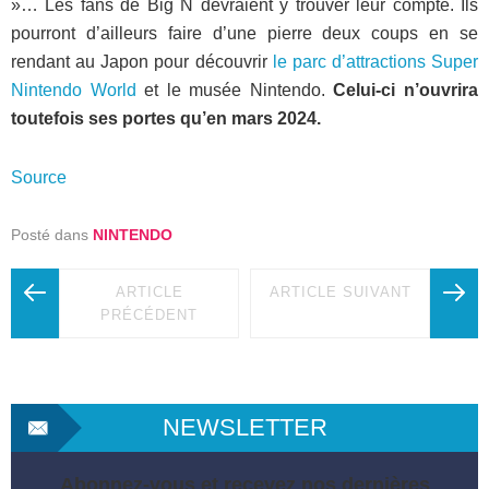
»… Les fans de Big N devraient y trouver leur compte. Ils
pourront d’ailleurs faire d’une pierre deux coups en se
rendant au Japon pour découvrir
le parc d’attractions Super
Nintendo World
et le musée Nintendo.
Celui-ci n’ouvrira
toutefois ses portes qu’en mars 2024.
Source
Posté dans
NINTENDO
ARTICLE
ARTICLE SUIVANT
PRÉCÉDENT
NEWSLETTER
Abonnez-vous et recevez nos dernières