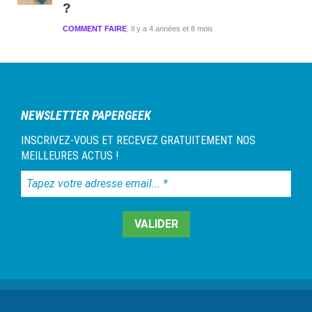
?
COMMENT FAIRE
Il y a 4 années et 8 mois
NEWSLETTER PAPERGEEK
INSCRIVEZ-VOUS ET RECEVEZ GRATUITEMENT NOS
MEILLEURES ACTUS !
Tapez
votre
adresse
email...
*