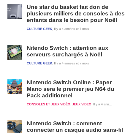
1
Une star du basket fait don de
plusieurs milliers de consoles à des
enfants dans le besoin pour Noël
CULTURE GEEK
Il y a 4 années et 7 mois
Nitendo Switch : attention aux
serveurs surchargés à Noël
CULTURE GEEK
Il y a 4 années et 7 mois
Nintendo Switch Online : Paper
Mario sera le premier jeu N64 du
Pack additionnel
CONSOLES ET JEUX VIDÉO
,
JEUX VIDEO
Il y a 4 années et 8 mois
Nintendo Switch : comment
connecter un casque audio sans-fil