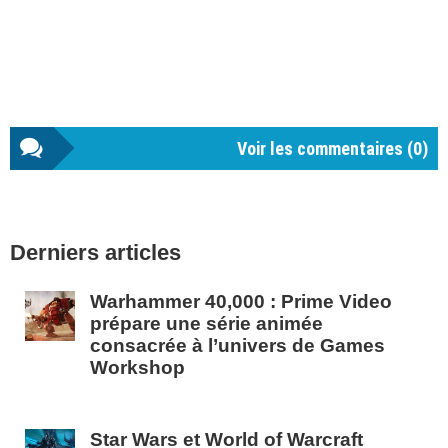
Voir les commentaires (
0
)
Barre
Derniers articles
latérale
1
Warhammer 40,000 : Prime Video
prépare une série animée
consacrée à l’univers de Games
Workshop
Star Wars et World of Warcraft