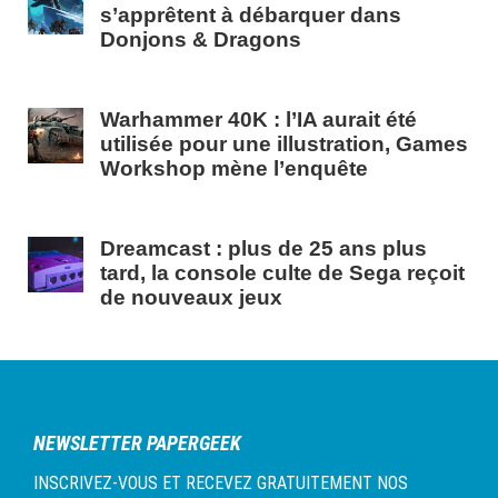
s’apprêtent à débarquer dans
Donjons & Dragons
Warhammer 40K : l’IA aurait été
utilisée pour une illustration, Games
Workshop mène l’enquête
Dreamcast : plus de 25 ans plus
tard, la console culte de Sega reçoit
de nouveaux jeux
NEWSLETTER PAPERGEEK
INSCRIVEZ-VOUS ET RECEVEZ GRATUITEMENT NOS