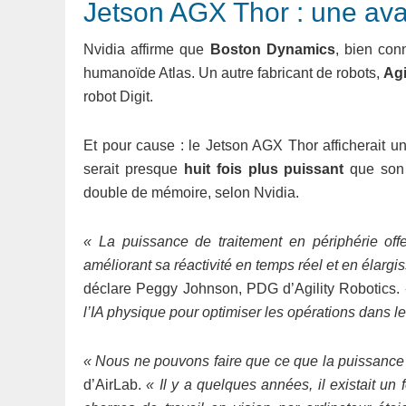
Jetson AGX Thor : une av
Nvidia affirme que
Boston Dynamics
, bien con
humanoïde Atlas. Un autre fabricant de robots,
Agi
robot Digit.
Et pour cause : le Jetson AGX Thor afficherait un
serait presque
huit fois plus puissant
que son
double de mémoire, selon Nvidia.
« La puissance de traitement en périphérie off
améliorant sa réactivité en temps réel et en élar
déclare Peggy Johnson, PDG d’Agility Robotics.
l’IA physique pour optimiser les opérations dans le
« Nous ne pouvons faire que ce que la puissance 
d’AirLab.
« Il y a quelques années, il existait un 