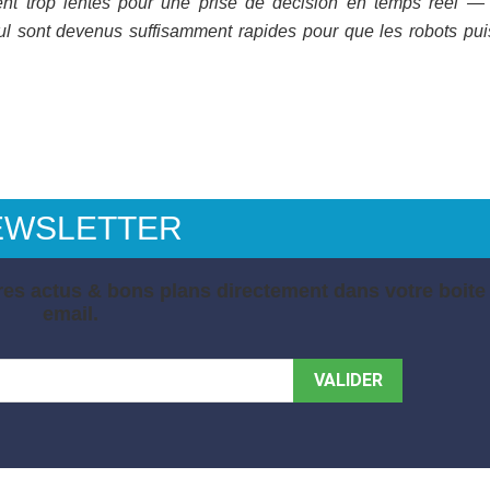
ient trop lentes pour une prise de décision en temps réel —
cul sont devenus suffisamment rapides pour que les robots pui
EWSLETTER
es actus & bons plans directement dans votre boite
email.