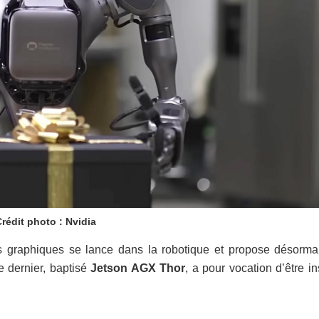
rédit photo : Nvidia
tes graphiques se lance dans la robotique et propose désorma
Ce dernier, baptisé
Jetson AGX Thor
, a pour vocation d’être in