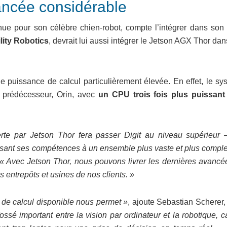
ancée considérable
nue pour son célèbre chien-robot, compte l’intégrer dans son 
lity Robotics
, devrait lui aussi intégrer le Jetson AGX Thor da
e puissance de calcul particulièrement élevée. En effet, le sy
 prédécesseur, Orin, avec
un CPU trois fois plus puissan
erte par Jetson Thor fera passer Digit au niveau supérieur
gissant ses compétences à un ensemble plus vaste et plus compl
« Avec Jetson Thor, nous pouvons livrer les dernières avancé
s entrepôts et usines de nos clients. »
de calcul disponible nous permet »
, ajoute Sebastian Scherer
fossé important entre la vision par ordinateur et la robotique, c