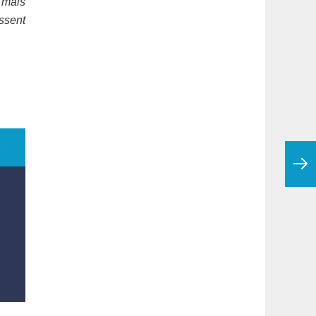
 mais
ssent