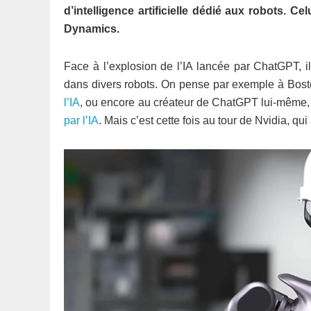
d’intelligence artificielle dédié aux robots. C
Dynamics.
Face à l’explosion de l’IA lancée par ChatGPT, il
dans divers robots. On pense par exemple à Bos
l’IA
, ou encore au créateur de ChatGPT lui-même,
par l’IA
. Mais c’est cette fois au tour de Nvidia, qu