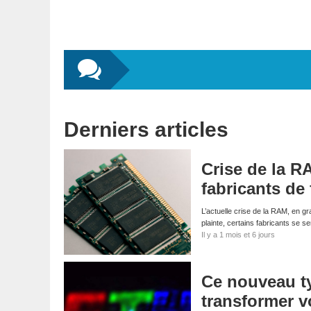
Derniers articles
Crise de la R
fabricants de 
L’actuelle crise de la RAM, en g
plainte, certains fabricants se s
Il y a 1 mois et 6 jours
Ce nouveau ty
transformer v