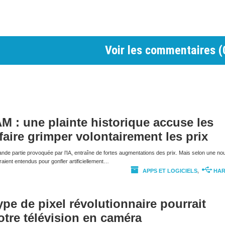
Voir les commentaires (
AM : une plainte historique accuse les
faire grimper volontairement les prix
rande partie provoquée par l’IA, entraîne de fortes augmentations des prix. Mais selon une nou
eraient entendus pour gonfler artificiellement…
APPS ET LOGICIELS
,
HA
pe de pixel révolutionnaire pourrait
otre télévision en caméra