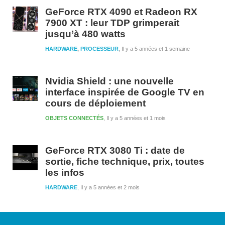
GeForce RTX 4090 et Radeon RX
7900 XT : leur TDP grimperait
jusqu’à 480 watts
HARDWARE
,
PROCESSEUR
Il y a 5 années et 1 semaine
Nvidia Shield : une nouvelle
interface inspirée de Google TV en
cours de déploiement
OBJETS CONNECTÉS
Il y a 5 années et 1 mois
GeForce RTX 3080 Ti : date de
sortie, fiche technique, prix, toutes
les infos
HARDWARE
Il y a 5 années et 2 mois