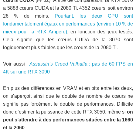
cœurs CUDA
(FP32). À titre de comparaison, la RTX 3070
a 5888 cœurs CUDA et la 2080 Ti, 4352 cœurs, soit environ
26 % de moins.
Pourtant, les deux GPU sont
fondamentalement égaux en performances (environ 10 % de
mieux pour la RTX Ampere)
, en fonction des jeux testés.
Cela signifie que les cœurs CUDA de la 3070 sont
logiquement plus faibles que les cœurs de la 2080 Ti.
Voir aussi :
Assassin’s Creed Valhalla
: pas de 60 FPS en
4K sur une RTX 3090
En plus des différences en VRAM et en bits entre les deux,
on s’aperçoit ainsi que le double de nombre de cœurs ne
signifie pas forcément le double de performances. Difficile
donc d’estimer la puissance de cette RTX 3050, même si
on
peut s’attendre à des performances situées entre la 1660
et la 2060
.