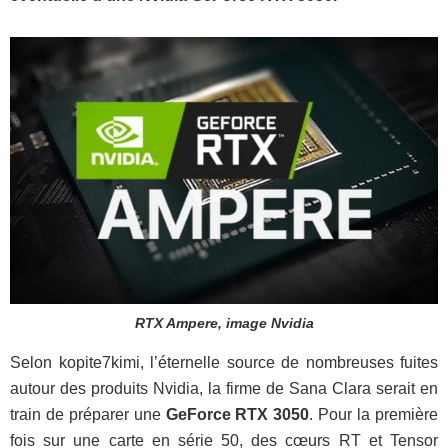
RTX Ampere, image Nvidia
Selon kopite7kimi, l’éternelle source de nombreuses fuites
autour des produits Nvidia, la firme de Sana Clara serait en
train de préparer une
GeForce RTX 3050
. Pour la première
fois sur une carte en série 50, des cœurs RT et Tensor