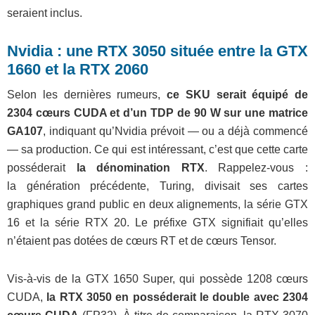
seraient inclus.
Nvidia : une RTX 3050 située entre la GTX
1660 et la RTX 2060
Selon les dernières rumeurs,
ce SKU serait équipé de
2304 cœurs CUDA et d’un TDP de 90 W sur une matrice
GA107
, indiquant qu’Nvidia prévoit — ou a déjà commencé
— sa production. Ce qui est intéressant, c’est que cette carte
posséderait
la dénomination
RTX
. Rappelez-vous :
la
génération précédente, Turing, divisait ses cartes
graphiques grand public en deux alignements, la série GTX
16 et la série RTX 20. Le préfixe GTX signifiait qu’elles
n’étaient pas dotées de cœurs RT et de cœurs Tensor.
Vis-à-vis de la GTX 1650 Super, qui possède 1208 cœurs
CUDA,
la RTX 3050 en posséderait le double avec 2304