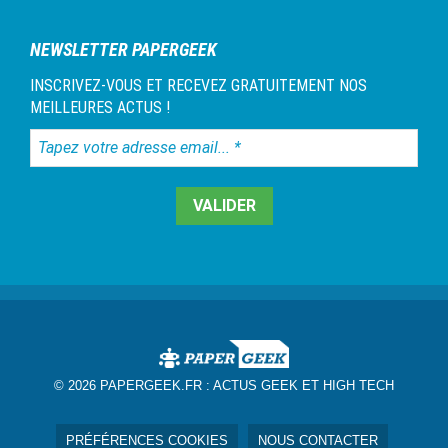
NEWSLETTER PAPERGEEK
INSCRIVEZ-VOUS ET RECEVEZ GRATUITEMENT NOS
MEILLEURES ACTUS !
Tapez
votre
adresse
email...
*
© 2026 PAPERGEEK.FR :
ACTUS GEEK ET HIGH TECH
PRÉFÉRENCES COOKIES
NOUS CONTACTER