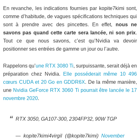
En revanche, les indications fournies par kopite7kimi sont,
comme d’habitude, de vagues spécifications techniques qui
sont à prendre avec des pincettes. En effet,
nous
ne
savons pas quand cette carte sera lancée, ni son prix
.
Tout ce que nous savons, c’est qu’Nvidia va devoir
positionner ses entrées de gamme un jour ou l’autre.
Rappelons qu’
une RTX 3080 Ti
, surpuissante, serait déjà en
préparation chez Nvidia.
Elle posséderait même 10 496
cœurs CUDA et 20 Go en GDDR6X
. De la même manière,
une
Nvidia GeForce RTX 3060 Ti pourrait être lancée le 17
novembre 2020
.
RTX 3050, GA107-300, 2304FP32, 90W TGP
— kopite7kimi4virgil (@kopite7kimi)
November