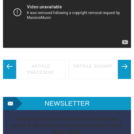
ARTICLE
ARTICLE SUIVANT
PRÉCÉDENT
NEWSLETTER
Abonnez-vous et recevez nos dernières
actus & bons plans directement dans votre
boite email.