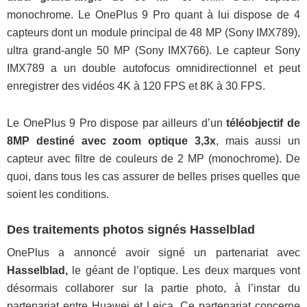
monochrome. Le OnePlus 9 Pro quant à lui dispose de 4
capteurs dont un module principal de 48 MP (Sony IMX789),
ultra grand-angle 50 MP (Sony IMX766). Le capteur Sony
IMX789 a un double autofocus omnidirectionnel et peut
enregistrer des vidéos 4K à 120 FPS et 8K à 30 FPS.
Le OnePlus 9 Pro dispose par ailleurs d’un
téléobjectif de
8MP destiné avec zoom optique 3,3x
, mais aussi un
capteur avec filtre de couleurs de 2 MP (monochrome). De
quoi, dans tous les cas assurer de belles prises quelles que
soient les conditions.
Des traitements photos signés Hasselblad
OnePlus a annoncé avoir signé un partenariat avec
Hasselblad,
le géant de l’optique. Les deux marques vont
désormais collaborer sur la partie photo, à l’instar du
partenariat entre Huawei et Leica. Ce partenariat concerne