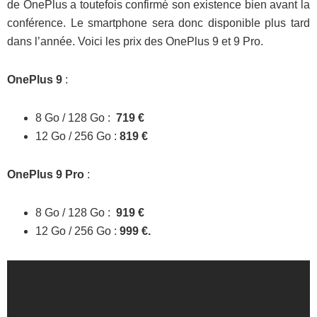
de OnePlus a toutefois confirmé son existence bien avant la
conférence. Le smartphone sera donc disponible plus tard
dans l’année. Voici les prix des OnePlus 9 et 9 Pro.
OnePlus 9
:
8 Go / 128 Go :
719 €
12 Go / 256 Go :
819 €
OnePlus 9 Pro
:
8 Go / 128 Go :
919 €
12 Go / 256 Go :
999 €.