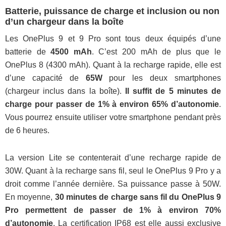
Batterie, puissance de charge et inclusion ou non
d’un chargeur dans la boîte
Les OnePlus 9 et 9 Pro sont tous deux équipés d’une
batterie de
4500 mAh
. C’est 200 mAh de plus que le
OnePlus 8 (4300 mAh). Quant à la recharge rapide, elle est
d’une capacité de
65W
pour les deux smartphones
(chargeur inclus dans la boîte).
Il suffit de 5 minutes de
charge pour passer de 1% à environ 65% d’autonomie
.
Vous pourrez ensuite utiliser votre smartphone pendant près
de 6 heures.
La version Lite se contenterait d’une recharge rapide de
30W. Quant à la recharge sans fil, seul le OnePlus 9 Pro y a
droit comme l’année dernière. Sa puissance passe à 50W.
En moyenne,
30 minutes de charge sans fil du OnePlus 9
Pro permettent de passer de 1% à environ 70%
d’autonomie
. La certification IP68 est elle aussi exclusive