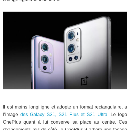
Il est moins longiligne et adopte un format rectangulaire, à
l’image
des Galaxy S21, S21 Plus et S21 Ultra
. Le logo
OnePlus quant à lui conserve sa place au centre. Ces
changements mis de côté, le OnePlus 9 arbore une façade