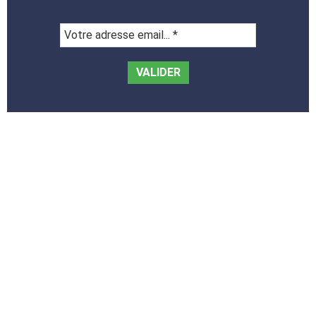
Votre
adresse
email...
*