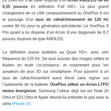
Le OnePlus 9 de base dispose d’un
écran AMOLED de de
6,55 pouces
en définition Full HD+. Le plus grand
changement de ce côté comparativement au OnePlus 8 est
le passage d’un
taux de rafraîchissement de 120 Hz
contre 90 Hz pour la génération précédente. Le OnePlus 9
Pro quant à lui dispose d’un écran d’une diagonale de 6,7
pouces, toujours de type AMOLED.
La définition passe toutefois au Quad HD+, avec une
fréquence de 120 Hz. De quoi assurer des images nettes et
fluides en toute circonstance, et notamment pour les
amateurs de jeux 3D sur smartphone. Pour parvenir à un
taux de rafraichissement aussi élevé sans rogner sur
l’autonomie de la batterie,
OnePlus utilise un écran LTPO
moins énergivore
. Samsung l’utilise déjà sur les Note 20
Ultra et S21 Ultra et Apple devrait lui emboiter le pas avec la
série
iPhone 13
.