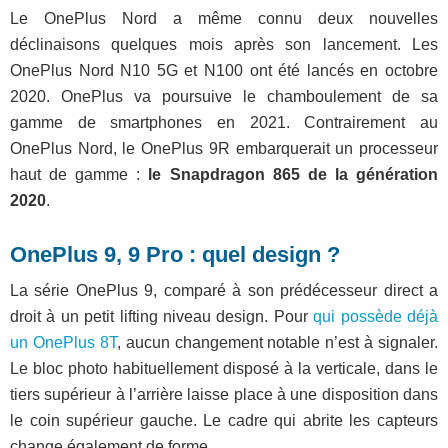
Le OnePlus Nord a même connu deux nouvelles
déclinaisons quelques mois après son lancement. Les
OnePlus Nord N10 5G et N100 ont été lancés en octobre
2020. OnePlus va poursuive le chamboulement de sa
gamme de smartphones en 2021. Contrairement au
OnePlus Nord, le OnePlus 9R embarquerait un processeur
haut de gamme :
le Snapdragon 865 de la génération
2020
.
OnePlus 9, 9 Pro : quel design ?
La série OnePlus 9, comparé à son prédécesseur direct a
droit à un petit lifting niveau design. Pour
qui possède déjà
un OnePlus 8T
, aucun changement notable n’est à signaler.
Le bloc photo habituellement disposé à la verticale, dans le
tiers supérieur à l’arrière laisse place à une disposition dans
le coin supérieur gauche. Le cadre qui abrite les capteurs
change également de forme.