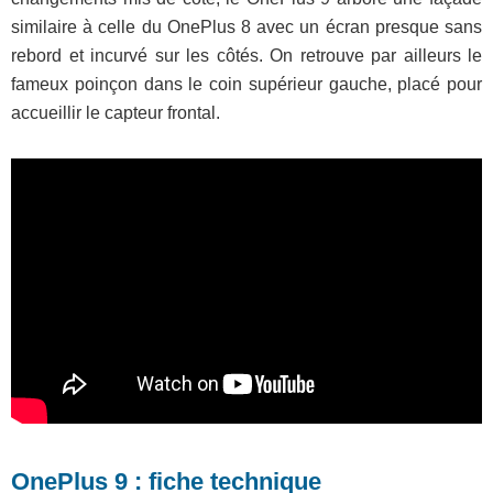
similaire à celle du OnePlus 8 avec un écran presque sans
rebord et incurvé sur les côtés. On retrouve par ailleurs le
fameux poinçon dans le coin supérieur gauche, placé pour
accueillir le capteur frontal.
OnePlus 9 : fiche technique