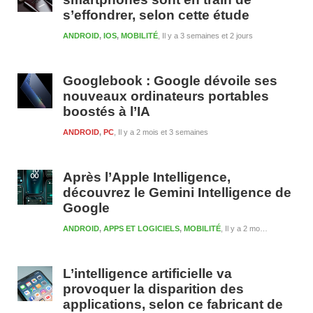
s’effondrer, selon cette étude
ANDROID
,
IOS
,
MOBILITÉ
Il y a 3 semaines et 2 jours
Googlebook : Google dévoile ses
nouveaux ordinateurs portables
boostés à l’IA
ANDROID
,
PC
Il y a 2 mois et 3 semaines
Après l’Apple Intelligence,
découvrez le Gemini Intelligence de
Google
ANDROID
,
APPS ET LOGICIELS
,
MOBILITÉ
Il y a 2 mois et 3 semaines
L’intelligence artificielle va
provoquer la disparition des
applications, selon ce fabricant de