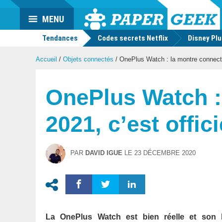
Actu
MENU
geek
Tendances
Codes secrets Netflix
Disney Pl
Accueil
/
Objets connectés
/
OnePlus Watch : la montre connectée
OnePlus Watch :
2021, c’est offici
PAR
DAVID IGUE
LE
23 DÉCEMBRE 2020
La OnePlus Watch est bien réelle et son 