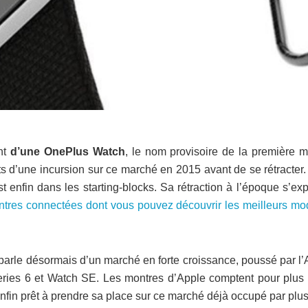
ent
d’une OnePlus Watch
, le nom provisoire de la première m
s d’une incursion sur ce marché en 2015 avant de se rétracter.
 enfin dans les starting-blocks. Sa rétraction à l’époque s’ex
ntres connectées dont vous pouvez découvrir les meilleurs mo
arle désormais d’un marché en forte croissance, poussé par l’
Series 6 et Watch SE. Les montres d’Apple comptent pour plus 
fin prêt à prendre sa place sur ce marché déjà occupé par plus