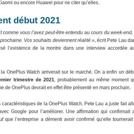
Xiaomi ou encore Huawei pour ne citer qu’elles.
ent début 2021
t comme vous l’avez peut-être entendu au cours du week-end,
 prochaine. Vos souhaits deviennent réalité »
, écrit Pete Lau d
isé l’existence de la montre dans une interview accordée au
 la OnePlus Watch arriverait sur le marché. On a enfin un déb
emier trimestre de 2021
, probablement au même moment q
de OnePlus devrait en effet être présenté en mars prochain.
s caractéristiques de la OnePlus Watch. Pete Lau a juste fait al
avec Google pour l’améliorer. Une affirmation qui confirmait 
f que l’entreprise a démenti avoir confirmé qu’elle tournerait