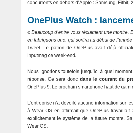
concurrents en dehors d’Apple : Samsung, Fitbit, 
OnePlus Watch : lancem
«
Beaucoup d’entre vous réclament une montre. E
en fabriquons une, qui sortira au début de l’année
Tweet. Le patron de OnePlus avait déjà official
Inputmag ce week-end.
Nous ignorions toutefois jusqu’ici à quel moment
réponse. Ce sera donc
dans le courant du pr
OnePlus 9. Le prochain smartphone haut de gamme 
L’entreprise n’a dévoilé aucune information sur le
à Wear OS en affirmait que OnePlus travaillait 
explicitement le système de la future montre. Sau
Wear OS.