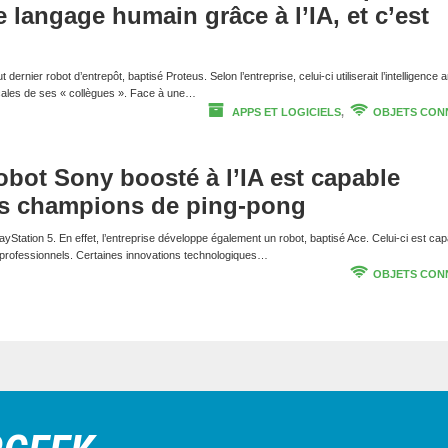
 langage humain grâce à l’IA, et c’est
ernier robot d’entrepôt, baptisé Proteus. Selon l’entreprise, celui-ci utiliserait l’intelligence art
ocales de ses « collègues ». Face à une…
APPS ET LOGICIELS
,
OBJETS CON
bot Sony boosté à l’IA est capable
es champions de ping-pong
yStation 5. En effet, l’entreprise développe également un robot, baptisé Ace. Celui-ci est ca
 professionnels. Certaines innovations technologiques…
OBJETS CON