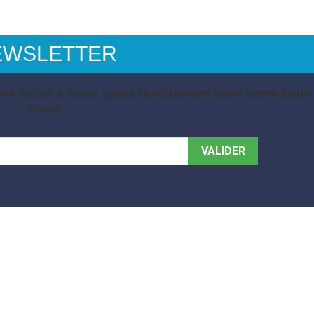
EWSLETTER
es actus & bons plans directement dans votre boite
email.