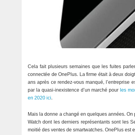
Cela fait plusieurs semaines que les fuites parl
connectée de OnePlus. La firme était à deux doigt
ans après ce rendez-vous manqué, l’entreprise est
par la quasi-inexistence d’un marché pour
les mo
en 2020 ici
.
Mais la donne a changé en quelques années. On p
Watch dont les derniers représentants sont les 
moitié des ventes de smartwatches. OnePlus est en