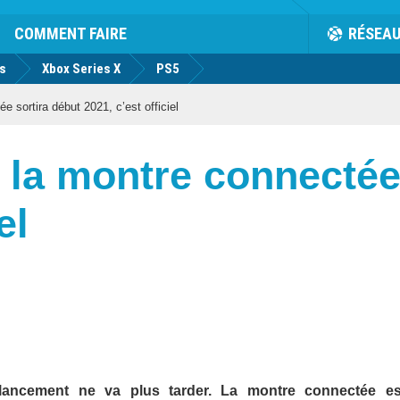
COMMENT FAIRE
RÉSEA
us
Xbox Series X
PS5
 sortira début 2021, c’est officiel
 la montre connectée 
el
lancement ne va plus tarder. La montre connectée e