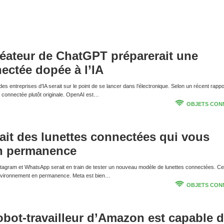
réateur de ChatGPT préparerait une
ectée dopée à l’IA
s entreprises d’IA serait sur le point de se lancer dans l’électronique. Selon un récent rappo
 connectée plutôt originale. OpenAI est…
OBJETS CON
ait des lunettes connectées qui vous
n permanence
stagram et WhatsApp serait en train de tester un nouveau modèle de lunettes connectées. Cel
environnement en permanence. Meta est bien…
OBJETS CON
bot-travailleur d’Amazon est capable 