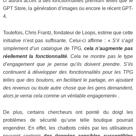
ci auront accès à des fonctionnalités premium telles que le
GPT Store, la génération d’images ou encore le récent GPT-
4.
Toutefois, Chris Frantz, fondateur de Loops, estime que cette
initiative n’est pas suffisante. Celui-ci affirme : «
S’il s’agit
simplement d’un catalogue de TPG,
cela n’augmente pas
réellement la fonctionnalité
. Cela ne montre pas le type
d’engagement que je pense qu’ils doivent prendre. S’ils
continuent à développer des fonctionnalités pour les TPG
telles que des boutons, en facilitant le partage, en ajoutant
des revenus ou toute autre chose que les gens demandent,
alors je verrai cela comme un véritable engagement
« .
De plus, certains chercheurs ont pointé du doigt les
problèmes de sécurité qu’une telle boutique pourrait
engendrer. En effet, les chatbots créés par les utilisateurs
peuvent contenir
des données sensibles susceptibles