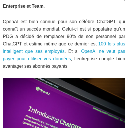
Enterprise et Team.
OpenAI est bien connue pour son célèbre ChatGPT, qui
connaît un succès mondial. Celui-ci est si populaire qu’un
PDG a décidé de remplacer 90% de son personnel par
ChatGPT et estime même que ce dernier est
100 fois plus
intelligent que ses employés
. Et si
OpenAI ne veut pas
payer pour utiliser vos données
, l’entreprise compte bien
avantager ses abonnés payants.