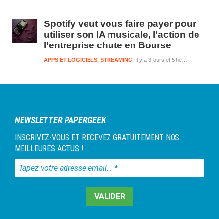
Spotify veut vous faire payer pour
utiliser son IA musicale, l’action de
l’entreprise chute en Bourse
APPS ET LOGICIELS
,
STREAMING
Il y a 3 jours et 5 heures
NEWSLETTER PAPERGEEK
INSCRIVEZ-VOUS ET RECEVEZ GRATUITEMENT NOS
MEILLEURES ACTUS !
Tapez
votre
adresse
email...
*