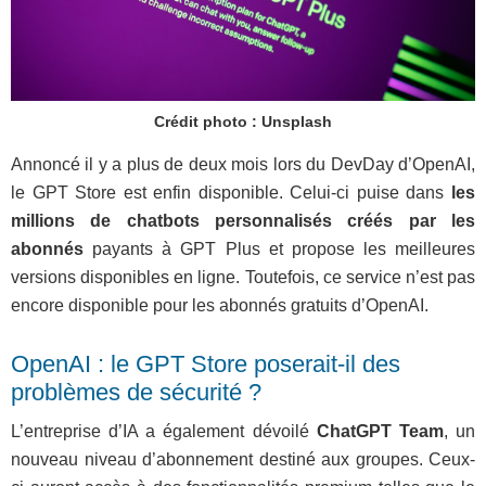
Crédit photo : Unsplash
Annoncé il y a plus de deux mois lors du DevDay d’OpenAI,
le GPT Store est enfin disponible. Celui-ci puise dans
les
millions de chatbots personnalisés créés par les
abonnés
payants à GPT Plus et propose les meilleures
versions disponibles en ligne. Toutefois, ce service n’est pas
encore disponible pour les abonnés gratuits d’OpenAI.
OpenAI : le GPT Store poserait-il des
problèmes de sécurité ?
L’entreprise d’IA a également dévoilé
ChatGPT Team
, un
nouveau niveau d’abonnement destiné aux groupes. Ceux-