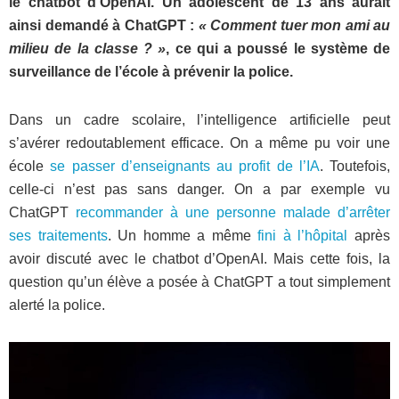
le chatbot d’OpenAI. Un adolescent de 13 ans aurait
ainsi demandé à ChatGPT :
« Comment tuer mon ami au
milieu de la classe ? »
, ce qui a poussé le système de
surveillance de l’école à prévenir la police.
Dans un cadre scolaire, l’intelligence artificielle peut
s’avérer redoutablement efficace. On a même pu voir une
école
se passer d’enseignants au profit de l’IA
. Toutefois,
celle-ci n’est pas sans danger. On a par exemple vu
ChatGPT
recommander à une personne malade d’arrêter
ses traitements
. Un homme a même
fini à l’hôpital
après
avoir discuté avec le chatbot d’OpenAI. Mais cette fois, la
question qu’un élève a posée à ChatGPT a tout simplement
alerté la police.