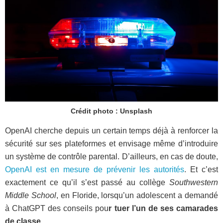
Crédit photo : Unsplash
OpenAI cherche depuis un certain temps déjà à renforcer la
sécurité sur ses plateformes et envisage même d’introduire
un système de contrôle parental. D’ailleurs, en cas de doute,
OpenAI est en mesure de prévenir les autorités
. Et c’est
exactement ce qu’il s’est passé au collège
Southwestern
Middle School
, en Floride, lorsqu’un adolescent a demandé
à ChatGPT des conseils pou
r tuer l’un de ses camarades
de classe.