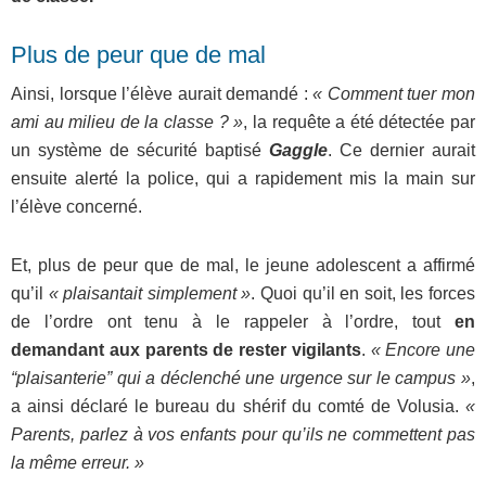
Plus de peur que de mal
Ainsi, lorsque l’élève aurait demandé :
« Comment tuer mon
ami au milieu de la classe ? »
, la requête a été détectée par
un système de sécurité baptisé
Gaggle
. Ce dernier aurait
ensuite alerté la police, qui a rapidement mis la main sur
l’élève concerné.
Et, plus de peur que de mal, le jeune adolescent a affirmé
qu’il
« plaisantait simplement »
. Quoi qu’il en soit, les forces
de l’ordre ont tenu à le rappeler à l’ordre, tout
en
demandant aux parents de rester vigilants
.
« Encore une
“plaisanterie” qui a déclenché une urgence sur le campus »
,
a ainsi déclaré le bureau du shérif du comté de Volusia.
«
Parents, parlez à vos enfants pour qu’ils ne commettent pas
la même erreur. »