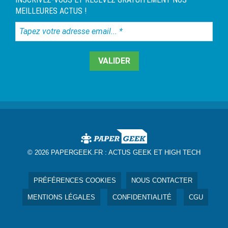
MEILLEURES ACTUS !
Tapez
votre
adresse
email...
*
© 2026 PAPERGEEK.FR :
ACTUS GEEK ET HIGH TECH
PRÉFÉRENCES COOKIES
NOUS CONTACTER
MENTIONS LÉGALES
CONFIDENTIALITÉ
CGU