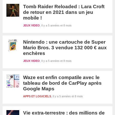
Tomb Raider Reloaded : Lara Croft
de retour en 2021 dans un jeu
mobile !
JEUX VIDEO
Il y a 5 années et 8 mois
Nintendo : une cartouche de Super
Mario Bros. 3 vendue 132 000 € aux
enchères
JEUX VIDEO
Il y a 5 années et 8 mois
Waze est enfin compatile avec le
tableau de bord de CarPlay après
Google Maps
APPS ET LOGICIELS
Il y a 5 années et 8 mois
Vie extra-terrestre : des millions de