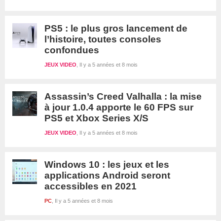
PS5 : le plus gros lancement de
l’histoire, toutes consoles
confondues
JEUX VIDEO
Il y a 5 années et 8 mois
Assassin’s Creed Valhalla : la mise
à jour 1.0.4 apporte le 60 FPS sur
PS5 et Xbox Series X/S
JEUX VIDEO
Il y a 5 années et 8 mois
Windows 10 : les jeux et les
applications Android seront
accessibles en 2021
PC
Il y a 5 années et 8 mois