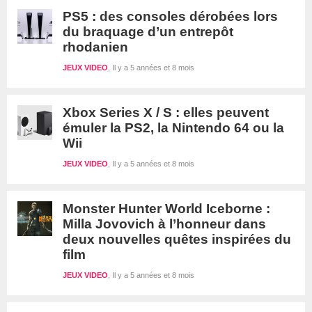
PS5 : des consoles dérobées lors
du braquage d’un entrepôt
rhodanien
JEUX VIDEO
Il y a 5 années et 8 mois
Xbox Series X / S : elles peuvent
émuler la PS2, la Nintendo 64 ou la
Wii
JEUX VIDEO
Il y a 5 années et 8 mois
Monster Hunter World Iceborne :
Milla Jovovich à l’honneur dans
deux nouvelles quêtes inspirées du
film
JEUX VIDEO
Il y a 5 années et 8 mois