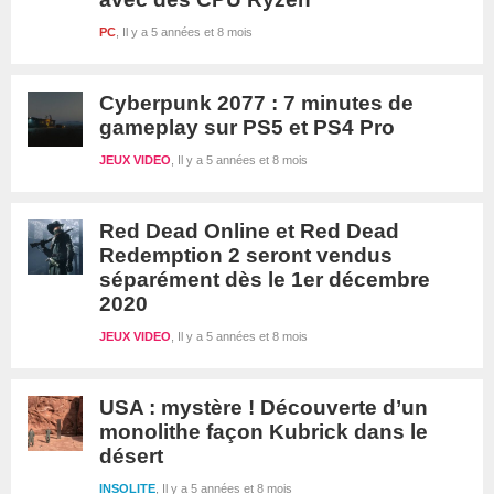
PC
Il y a 5 années et 8 mois
Cyberpunk 2077 : 7 minutes de
gameplay sur PS5 et PS4 Pro
JEUX VIDEO
Il y a 5 années et 8 mois
Red Dead Online et Red Dead
Redemption 2 seront vendus
séparément dès le 1er décembre
2020
JEUX VIDEO
Il y a 5 années et 8 mois
USA : mystère ! Découverte d’un
monolithe façon Kubrick dans le
désert
INSOLITE
Il y a 5 années et 8 mois