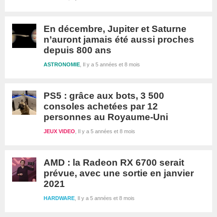
En décembre, Jupiter et Saturne
n’auront jamais été aussi proches
depuis 800 ans
ASTRONOMIE
Il y a 5 années et 8 mois
PS5 : grâce aux bots, 3 500
consoles achetées par 12
personnes au Royaume-Uni
JEUX VIDEO
Il y a 5 années et 8 mois
AMD : la Radeon RX 6700 serait
prévue, avec une sortie en janvier
2021
HARDWARE
Il y a 5 années et 8 mois