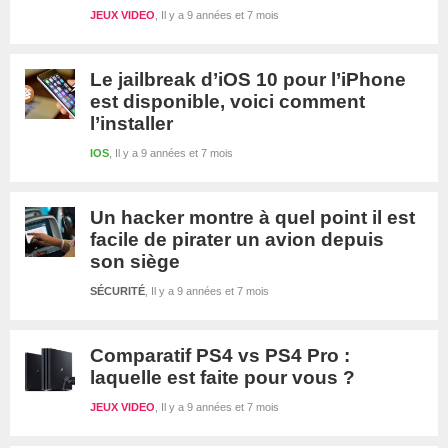
JEUX VIDEO
Il y a 9 années et 7 mois
Le jailbreak d’iOS 10 pour l’iPhone
est disponible, voici comment
l’installer
IOS
Il y a 9 années et 7 mois
Un hacker montre à quel point il est
facile de pirater un avion depuis
son siège
SÉCURITÉ
Il y a 9 années et 7 mois
Comparatif PS4 vs PS4 Pro :
laquelle est faite pour vous ?
JEUX VIDEO
Il y a 9 années et 7 mois