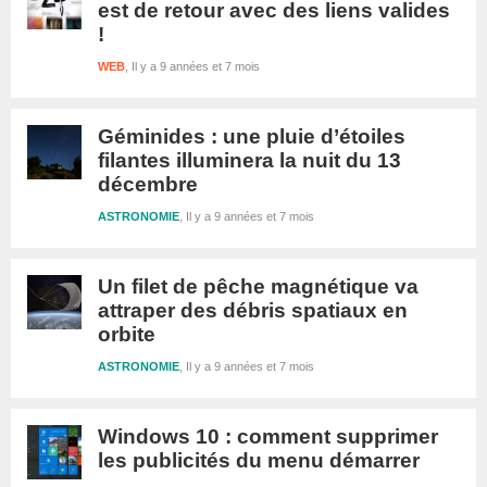
est de retour avec des liens valides
!
WEB
Il y a 9 années et 7 mois
Géminides : une pluie d’étoiles
filantes illuminera la nuit du 13
décembre
ASTRONOMIE
Il y a 9 années et 7 mois
Un filet de pêche magnétique va
attraper des débris spatiaux en
orbite
ASTRONOMIE
Il y a 9 années et 7 mois
Windows 10 : comment supprimer
les publicités du menu démarrer