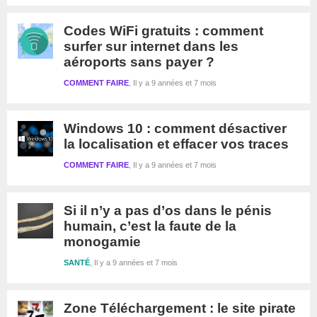
Codes WiFi gratuits : comment
surfer sur internet dans les
aéroports sans payer ?
COMMENT FAIRE
Il y a 9 années et 7 mois
Windows 10 : comment désactiver
la localisation et effacer vos traces
COMMENT FAIRE
Il y a 9 années et 7 mois
Si il n’y a pas d’os dans le pénis
humain, c’est la faute de la
monogamie
SANTÉ
Il y a 9 années et 7 mois
Zone Téléchargement : le site pirate