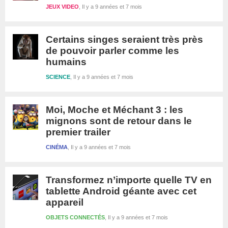
JEUX VIDEO
Il y a 9 années et 7 mois
Certains singes seraient très près
de pouvoir parler comme les
humains
SCIENCE
Il y a 9 années et 7 mois
Moi, Moche et Méchant 3 : les
mignons sont de retour dans le
premier trailer
CINÉMA
Il y a 9 années et 7 mois
Transformez n’importe quelle TV en
tablette Android géante avec cet
appareil
OBJETS CONNECTÉS
Il y a 9 années et 7 mois