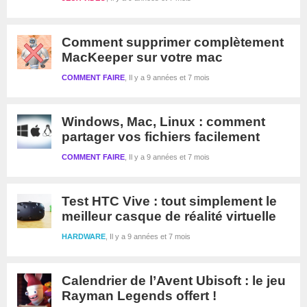
Comment supprimer complètement
MacKeeper sur votre mac
COMMENT FAIRE
Il y a 9 années et 7 mois
Windows, Mac, Linux : comment
partager vos fichiers facilement
COMMENT FAIRE
Il y a 9 années et 7 mois
Test HTC Vive : tout simplement le
meilleur casque de réalité virtuelle
HARDWARE
Il y a 9 années et 7 mois
Calendrier de l’Avent Ubisoft : le jeu
Rayman Legends offert !