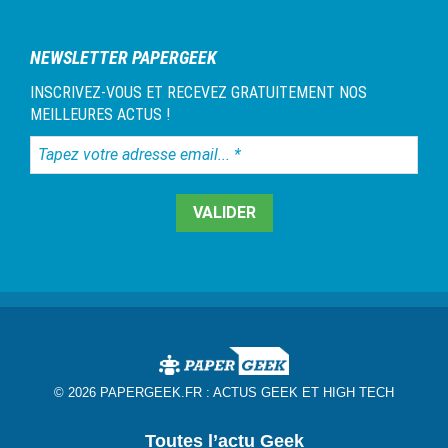
1
NEWSLETTER PAPERGEEK
INSCRIVEZ-VOUS ET RECEVEZ GRATUITEMENT NOS
MEILLEURES ACTUS !
Tapez
votre
adresse
email...
*
© 2026 PAPERGEEK.FR :
ACTUS GEEK ET HIGH TECH
Toutes l’actu Geek