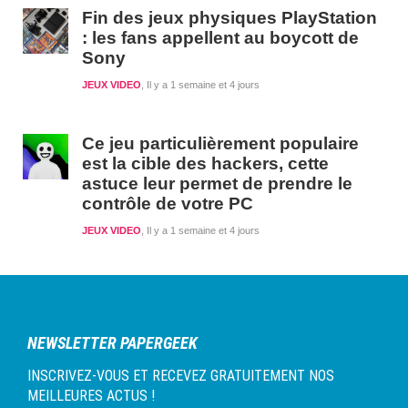
Fin des jeux physiques PlayStation
: les fans appellent au boycott de
Sony
JEUX VIDEO
Il y a 1 semaine et 4 jours
Ce jeu particulièrement populaire
est la cible des hackers, cette
astuce leur permet de prendre le
contrôle de votre PC
JEUX VIDEO
Il y a 1 semaine et 4 jours
NEWSLETTER PAPERGEEK
INSCRIVEZ-VOUS ET RECEVEZ GRATUITEMENT NOS
MEILLEURES ACTUS !