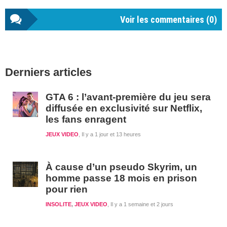
Voir les commentaires (
0
)
Barre
Derniers articles
latérale
1
GTA 6 : l’avant-première du jeu sera
diffusée en exclusivité sur Netflix,
les fans enragent
JEUX VIDEO
Il y a 1 jour et 13 heures
À cause d’un pseudo Skyrim, un
homme passe 18 mois en prison
pour rien
INSOLITE
,
JEUX VIDEO
Il y a 1 semaine et 2 jours