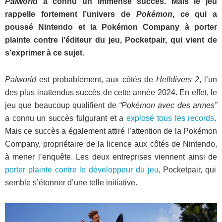
Palworld
a connu un immense succès. Mais le jeu
rappelle fortement l’univers de
Pokémon
, ce qui a
poussé Nintendo et la Pokémon Company à porter
plainte contre l’éditeur du jeu, Pocketpair, qui vient de
s’exprimer à ce sujet.
Palworld
est probablement, aux côtés de
Helldivers 2
, l’un
des plus inattendus succès de cette année 2024. En effet, le
jeu que beaucoup qualifient de
“Pokémon avec des armes”
a connu un succès fulgurant et a
explosé tous les records
.
Mais ce succès a également attiré l’attention de la Pokémon
Company, propriétaire de la licence aux côtés de Nintendo,
à mener l’enquête. Les deux entreprises viennent ainsi de
porter plainte contre le développeur du jeu
, Pocketpair, qui
semble s’étonner d’une telle initiative.