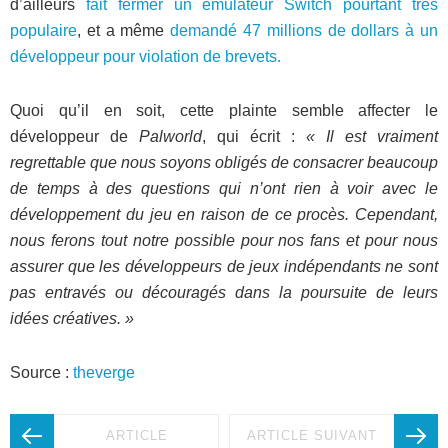
d’ailleurs
fait fermer un émulateur Switch pourtant très
populaire
, et a même
demandé 47 millions de dollars à un
développeur pour violation de brevets.
Quoi qu’il en soit, cette plainte semble affecter le
développeur de
Palworld
, qui écrit :
« Il est vraiment
regrettable que nous soyons obligés de consacrer beaucoup
de temps à des questions qui n’ont rien à voir avec le
développement du jeu en raison de ce procès. Cependant,
nous ferons tout notre possible pour nos fans et pour nous
assurer que les développeurs de jeux indépendants ne sont
pas entravés ou découragés dans la poursuite de leurs
idées créatives. »
Source :
theverge
ARTICLE
ARTICLE SUIVANT