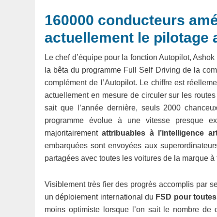
160000 conducteurs amér
actuellement le pilotage
Le chef d’équipe pour la fonction Autopilot, Ashok
la bêta du programme Full Self Driving de la co
complément de l’Autopilot. Le chiffre est réelleme
actuellement en mesure de circuler sur les rout
sait que l’année dernière, seuls 2000 chanceux 
programme évolue à une vitesse presque ex
majoritairement
attribuables à l’intelligence arti
embarquées sont envoyées aux superordinateurs
partagées avec toutes les voitures de la marque à 
Visiblement très fier des progrès accomplis par
un déploiement international du
FSD pour toutes l
moins optimiste lorsque l’on sait le nombre de 