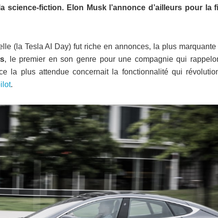
a science-fiction. Elon Musk l’annonce d’ailleurs pour la f
ielle (la Tesla AI Day) fut riche en annonces, la plus marquante
us
, le premier en son genre pour une compagnie qui rappelon
 la plus attendue concernait la fonctionnalité qui révolutio
ilot
.