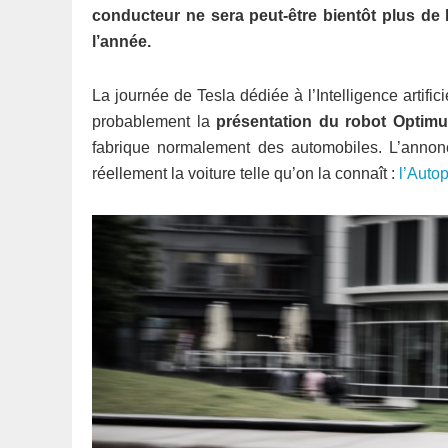
conducteur ne sera peut-être bientôt plus de l
l’année.
La journée de Tesla dédiée à l’Intelligence artific
probablement la
présentation du robot Optim
fabrique normalement des automobiles. L’annonce
réellement la voiture telle qu’on la connaît :
l’Autop