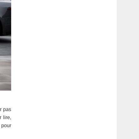
ur pas
 lire,
 pour