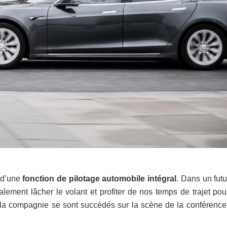
 d’une
fonction de pilotage automobile intégral
. Dans un fut
alement lâcher le volant et profiter de nos temps de trajet pour
e la compagnie se sont succédés sur la scène de la conférence