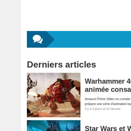
Derniers articles
Warhammer 40,
animée consa
Amazon Prime Video ne compte pa
prépare une série d’animation 
Il y a 3 jours et 11 heures
Star Wars et 