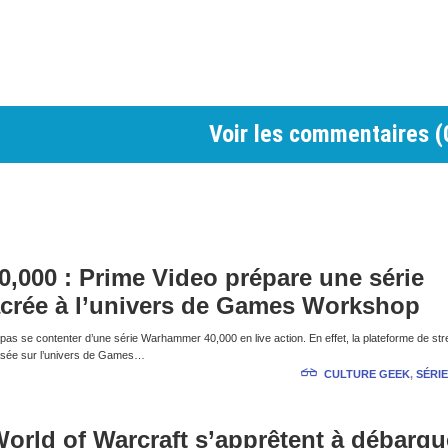
Voir les commentaires (
000 : Prime Video prépare une série
crée à l’univers de Games Workshop
s se contenter d’une série Warhammer 40,000 en live action. En effet, la plateforme de st
basée sur l’univers de Games…
CULTURE GEEK
,
SÉRIE
World of Warcraft s’apprêtent à débarqu