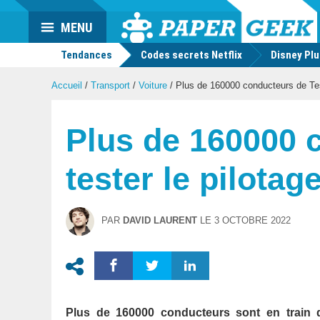
Actu
MENU
geek
Tendances
Codes secrets Netflix
Disney Pl
Accueil
/
Transport
/
Voiture
/
Plus de 160000 conducteurs de Tesla
Plus de 160000 c
tester le pilotag
PAR
DAVID LAURENT
LE
3 OCTOBRE 2022
Plus de 160000 conducteurs sont en train de