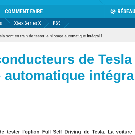
COMMENT FAIRE
RÉSEA
us
Xbox Series X
PS5
 sont en train de tester le pilotage automatique intégral !
onducteurs de Tesla 
e automatique intégral
 tester l’option Full Self Driving de Tesla. La voiture