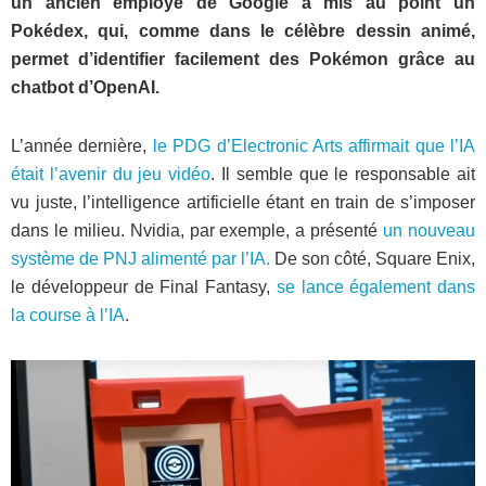
un ancien employé de Google a mis au point un
Pokédex, qui, comme dans le célèbre dessin animé,
permet d’identifier facilement des Pokémon grâce au
chatbot d’OpenAI.
L’année dernière,
le PDG d’Electronic Arts affirmait que l’IA
était l’avenir du jeu vidéo
. Il semble que le responsable ait
vu juste, l’intelligence artificielle étant en train de s’imposer
dans le milieu. Nvidia, par exemple, a présenté
un nouveau
système de PNJ alimenté par l’IA.
De son côté, Square Enix,
le développeur de Final Fantasy,
se lance également dans
la course à l’IA
.