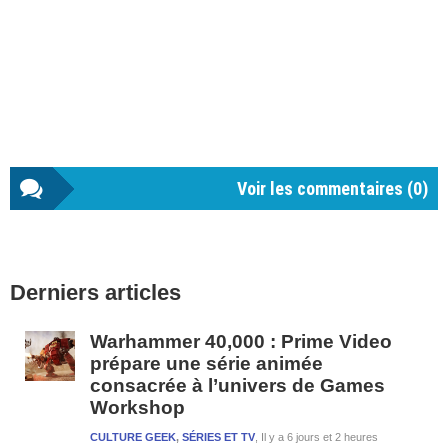
Voir les commentaires (
0
)
Barre
Derniers articles
latérale
1
Warhammer 40,000 : Prime Video
prépare une série animée
consacrée à l’univers de Games
Workshop
CULTURE GEEK
,
SÉRIES ET TV
Il y a 6 jours et 2 heures