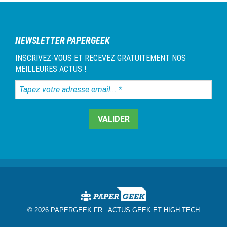
NEWSLETTER PAPERGEEK
INSCRIVEZ-VOUS ET RECEVEZ GRATUITEMENT NOS
MEILLEURES ACTUS !
Tapez
votre
adresse
email...
*
© 2026 PAPERGEEK.FR :
ACTUS GEEK ET HIGH TECH