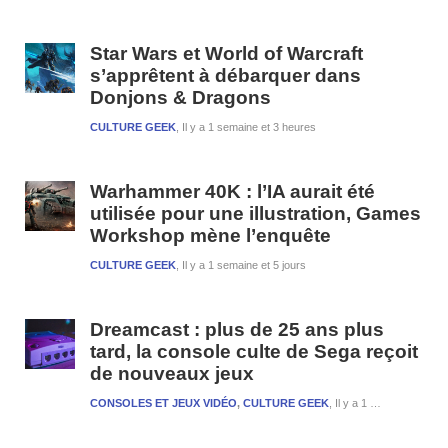
Star Wars et World of Warcraft
s’apprêtent à débarquer dans
Donjons & Dragons
CULTURE GEEK
Il y a 1 semaine et 3 heures
Warhammer 40K : l’IA aurait été
utilisée pour une illustration, Games
Workshop mène l’enquête
CULTURE GEEK
Il y a 1 semaine et 5 jours
Dreamcast : plus de 25 ans plus
tard, la console culte de Sega reçoit
de nouveaux jeux
CONSOLES ET JEUX VIDÉO
,
CULTURE GEEK
Il y a 1 semaine et 5 jours