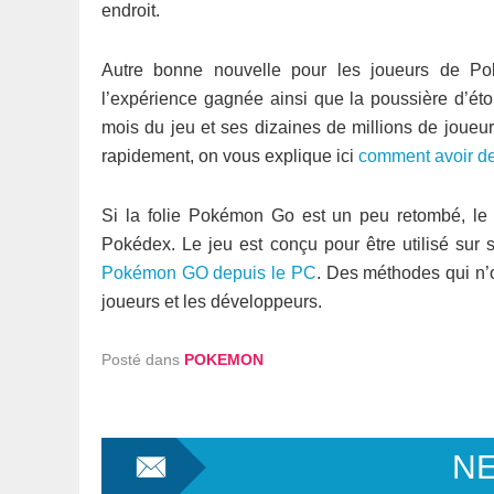
endroit.
Autre bonne nouvelle pour les joueurs de Po
l’expérience gagnée ainsi que la poussière d’ét
mois du jeu et ses dizaines de millions de joueu
rapidement, on vous explique ici
comment avoir d
Si la folie Pokémon Go est un peu retombé, le 
Pokédex. Le jeu est conçu pour être utilisé sur
Pokémon GO depuis le PC
. Des méthodes qui n’on
joueurs et les développeurs.
Posté dans
POKEMON
N