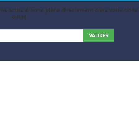
es actus & bons plans directement dans votre boite
email.