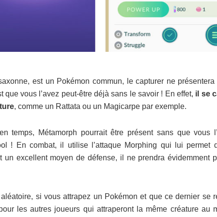
o-saxonne, est un Pokémon commun, le capturer ne présentera
t que vous l’avez peut-être déjà sans le savoir ! En effet,
il se 
ture
, comme un Rattata ou un Magicarpe par exemple.
en temps, Métamorph pourrait être présent sans que vous l
 ! En combat, il utilise l’attaque Morphing qui lui permet 
est un excellent moyen de défense, il ne prendra évidemment p
 aléatoire, si vous attrapez un Pokémon et que ce dernier se r
pour les autres joueurs qui attraperont la même créature au