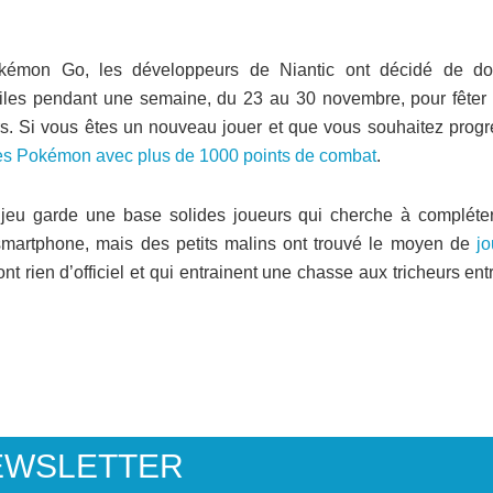
kémon Go, les développeurs de Niantic ont décidé de do
oiles pendant une semaine, du 23 au 30 novembre, pour fêter 
rs. Si vous êtes un nouveau jouer et que vous souhaitez progr
es Pokémon avec plus de 1000 points de combat
.
jeu garde une base solides joueurs qui cherche à compléter
 smartphone, mais des petits malins ont trouvé le moyen de
jo
t rien d’officiel et qui entrainent une chasse aux tricheurs ent
EWSLETTER