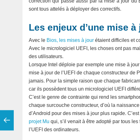
correction qui passe aussi par la mise à jour d
sont tous attelés à déployer des correctifs.
Les enjeux d’une mise à j
Avec le
Bios, les mises à jour
étaient difficiles e
Avec le micrologiciel UEFI, les choses ont pas m
des utilisateurs.
Lorsque Intel déploie par exemple une mise à jou
mise à jour de l’UEFI de chaque constructeur de PC
jamais. Pour la simple raison que chaque fabrican
car ils possèdent tous un micrologiciel UEFI différe
C’est le genre de contrainte qui rend les smartphone
chaque surcouche constructeur, d’où la naissance 
d’Android pour des mises à jour plus rapide. C’es
projet Mu
qui, s’il venait à être adopté par tous les
l’UEFI des ordinateurs.