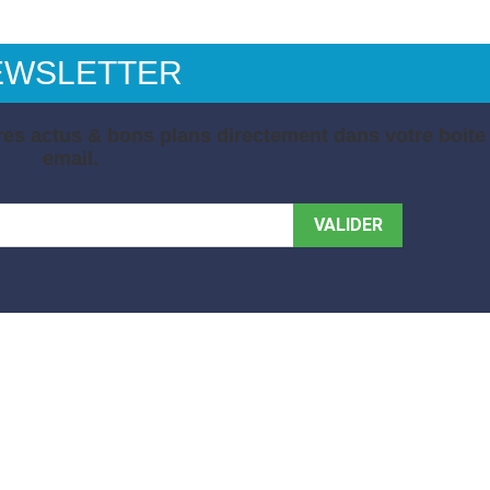
EWSLETTER
es actus & bons plans directement dans votre boite
email.