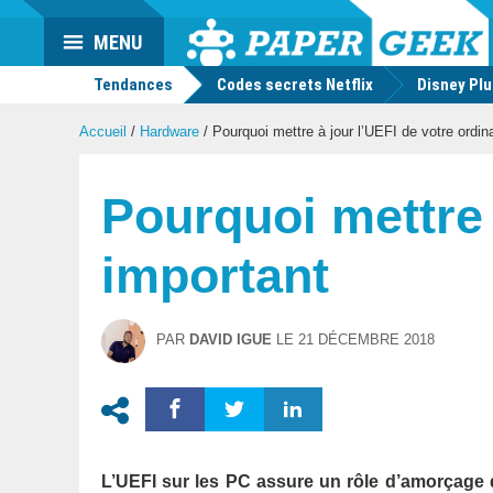
Actu
MENU
geek
Tendances
Codes secrets Netflix
Disney Pl
Accueil
/
Hardware
/
Pourquoi mettre à jour l’UEFI de votre ordin
Pourquoi mettre 
important
PAR
DAVID IGUE
LE
21 DÉCEMBRE 2018
L’UEFI sur les PC assure un rôle d’amorçage du