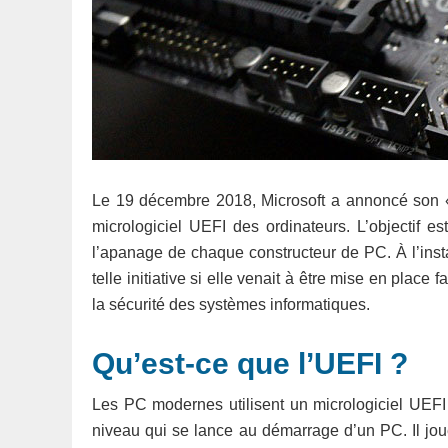
Le 19 décembre 2018, Microsoft a annoncé son
micrologiciel UEFI des ordinateurs. L’objectif 
l’apanage de chaque constructeur de PC. À l’inst
telle initiative si elle venait à être mise en place fa
la sécurité des systèmes informatiques.
Qu’est-ce que l’UEFI ?
Les PC modernes utilisent un micrologiciel UEFI e
niveau qui se lance au démarrage d’un PC. Il joue u