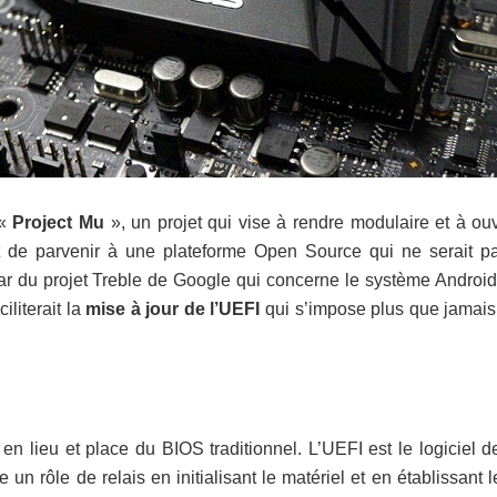
 «
Project Mu
», un projet qui vise à rendre modulaire et à ouv
est de parvenir à une plateforme Open Source qui ne serait p
ar du projet Treble de Google qui concerne le système Android
ciliterait la
mise à jour de l’UEFI
qui s’impose plus que jamais
n lieu et place du BIOS traditionnel. L’UEFI est le logiciel d
n rôle de relais en initialisant le matériel et en établissant l