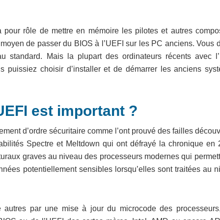
 a pour rôle de mettre en mémoire les pilotes et autres compo
n moyen de passer du BIOS à l’UEFI sur les PC anciens. Vous 
au standard. Mais la plupart des ordinateurs récents avec l
 puissiez choisir d’installer et de démarrer les anciens sys
UEFI est important ?
ement d’ordre sécuritaire comme l’ont prouvé des failles décou
abilités Spectre et Meltdown qui ont défrayé la chronique en 
cturaux graves au niveau des processeurs modernes qui permett
ées potentiellement sensibles lorsqu’elles sont traitées au n
tre autres par une mise à jour du microcode des processeurs