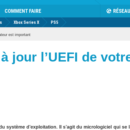
COMMENT FAIRE
RÉSEA
us
Xbox Series X
PS5
ateur est important
à jour l’UEFI de votr
 système d’exploitation. Il s’agit du micrologiciel qui se 