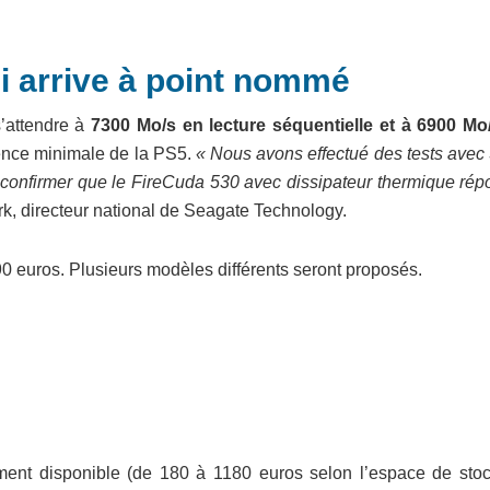
i arrive à point nommé
s’attendre à
7300 Mo/s en lecture séquentielle et à 6900 Mo
gence minimale de la PS5.
« Nous avons effectué des tests avec
s confirmer que le FireCuda 530 avec dissipateur thermique rép
rk, directeur national de Seagate Technology.
90 euros. Plusieurs modèles différents seront proposés.
ment disponible (de 180 à 1180 euros selon l’espace de sto