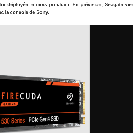
 être déployée le mois prochain. En prévision, Seagate vie
ec la console de Sony.