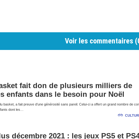
Voir les commentaires (
sket fait don de plusieurs milliers de
s enfants dans le besoin pour Noël
du basket, a fait preuve d’une générosité sans pareil. Celui-ci a offert un grand nombre de co
fants dont les…
CULTUR
lus décembre 2021 : les jeux PS5 et PS