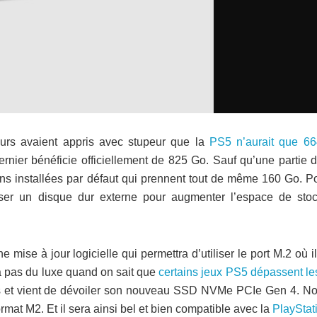
ueurs avaient appris avec stupeur que la
PS5 n’aurait que 6
dernier bénéficie officiellement de 825 Go. Sauf qu’une partie 
ons installées par défaut qui prennent tout de même 160 Go. Po
iliser un disque dur externe pour augmenter l’espace de sto
mise à jour logicielle qui permettra d’utiliser le port M.2 où i
a pas du luxe quand on sait que
certains jeux PS5 dépassent le
ants et vient de dévoiler son nouveau SSD NVMe PCIe Gen 4. 
format M2. Et il sera ainsi bel et bien compatible avec la
PlayStat