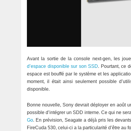
Avant la sortie de la console next-gen, les jo
d’espace disponible sur son SSD
. Pourtant, ce 
espace est bouffé par le système et les applicati
moment, il était ainsi seulement possible d’ut
disponible.
Bonne nouvelle, Sony devrait déployer en août une 
possible d’intégrer un SDD interne. Ce qui ne ser
Go
. En prévision, Seagate a déjà pris les dev
FireCuda 530, celui-ci a la particularité d’être au 