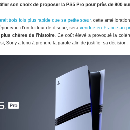
tifier son choix de proposer la PS5 Pro pour près de 800 eu
rait trois fois plus rapide que sa petite sœur
, cette amélioratio
dépourvue d’un lecteur de disque, sera
vendue en France au pr
plus chères de l’histoire
. Ce coût élevé a provoqué la colèr
, Sony a tenu à prendre la parole afin de justifier sa décision.