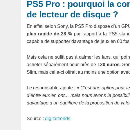
PS5 Pro : pourquoi la co
de lecteur de disque ?
En effet, selon Sony, la PS5 Pro dispose d’un GP
plus rapide de 28 %
par rapport à la PS5 stand
capable de supporter davantage de jeux en 60 fps
Mais cela ne suffit pas à calmer les fans, qui poi
acheter séparément pour près de
120 euros.
Sony
Slim, mais celle-ci offrait au moins une option avec
Le responsable ajoute :
« C’est une option pour l
d’entre eux en ont… mais nous avons la possibilité
davantage d’un équilibre de la proposition de vale
Source :
digitaltrends