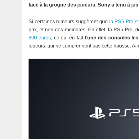
face à la grogne des joueurs, Sony a tenu à jus
Si certaines rumeurs suggèrent que
la PS5 Pro se
prix, et non des moindres. En effet, la PS5 Pro, 
800 euros
, ce qui en fait
l’une des consoles les 
joueurs, qui ne comprennent pas cette hausse. Ainsi