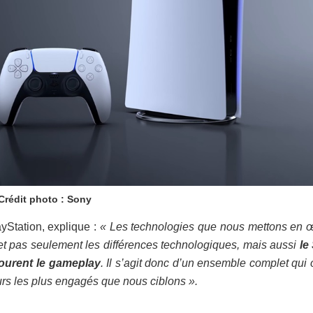
Crédit photo : Sony
ayStation, explique :
« Les technologies que nous mettons en 
 et pas seulement les différences technologiques, mais aussi
le
tourent le gameplay
. Il s’agit donc d’un ensemble complet qui o
rs les plus engagés que nous ciblons ».