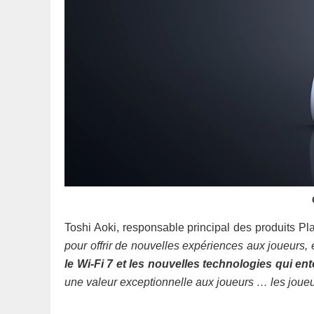
Toshi Aoki, responsable principal des produits Pl
pour offrir de nouvelles expériences aux joueurs,
le Wi-Fi 7 et les nouvelles technologies qui en
une valeur exceptionnelle aux joueurs … les joueu