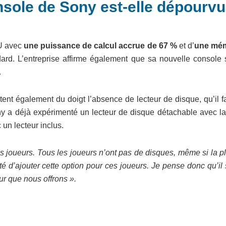
nsole de Sony est-elle dépourv
U avec
une puissance de calcul accrue de 67 %
et d’
une mém
ard. L’entreprise affirme également que sa nouvelle console s
.
ntent également du doigt l’absence de lecteur de disque, qu’il 
 a déjà expérimenté un lecteur de disque détachable avec l
 un lecteur inclus.
es joueurs. Tous les joueurs n’ont pas de disques, même si la p
 d’ajouter cette option pour ces joueurs. Je pense donc qu’il 
ur que nous offrons ».