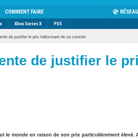
COMMENT FAIRE
RÉSEA
us
Xbox Series X
PS5
te de justifier le prix hallucinant de sa console
nte de justifier le pr
 le monde en raison de son prix particulièrement élevé. A