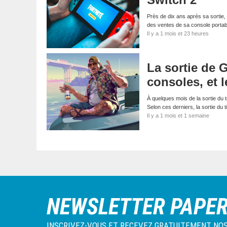
Près de dix ans après sa sortie, 
des ventes de sa console porta
Il y a 1 mois et 23 heures
La sortie de 
consoles, et l
À quelques mois de la sortie du 
Selon ces derniers, la sortie du 
Il y a 1 mois et 1 semaine
NEWSLETTER PAPE
INSCRIVEZ-VOUS ET RECEVEZ GRATUITEMENT NOS