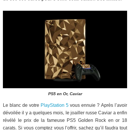
PS5 en Or, Caviar
Le blanc de votre
PlayStation 5
vous ennuie ? Après l’avoir
dévoilée il y a quelques mois, le joailler russe Caviar a enfin
révélé le prix de la fameuse PS5 Golden Rock en or 18
carats. Si vous comptez vous l’offrir, sachez qu’il faudra tout