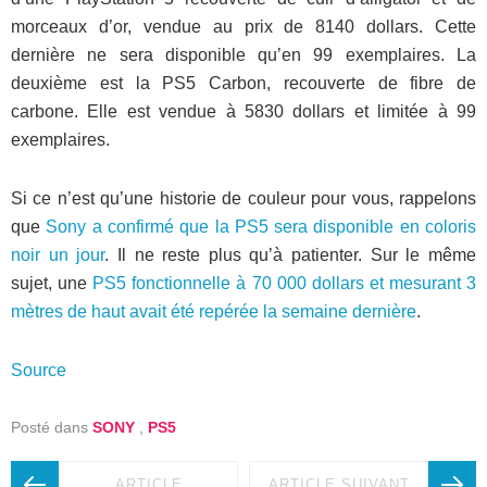
morceaux d’or, vendue au prix de 8140 dollars. Cette
dernière ne sera disponible qu’en 99 exemplaires. La
deuxième est la PS5 Carbon, recouverte de fibre de
carbone. Elle est vendue à 5830 dollars et limitée à 99
exemplaires.
Si ce n’est qu’une historie de couleur pour vous, rappelons
que
Sony a confirmé que la PS5 sera disponible en coloris
noir un jour
. Il ne reste plus qu’à patienter. Sur le même
sujet, une
PS5 fonctionnelle à 70 000 dollars et mesurant 3
mètres de haut avait été repérée la semaine dernière
.
Source
Posté dans
SONY
,
PS5
ARTICLE
ARTICLE SUIVANT