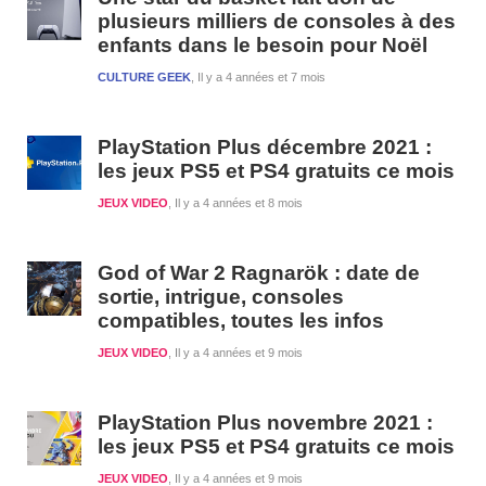
plusieurs milliers de consoles à des
enfants dans le besoin pour Noël
CULTURE GEEK
Il y a 4 années et 7 mois
PlayStation Plus décembre 2021 :
les jeux PS5 et PS4 gratuits ce mois
JEUX VIDEO
Il y a 4 années et 8 mois
God of War 2 Ragnarök : date de
sortie, intrigue, consoles
compatibles, toutes les infos
JEUX VIDEO
Il y a 4 années et 9 mois
PlayStation Plus novembre 2021 :
les jeux PS5 et PS4 gratuits ce mois
JEUX VIDEO
Il y a 4 années et 9 mois