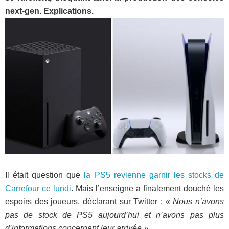
next-gen. Explications.
Il était question que
la PS5 revienne garnir les stocks de
Carrefour ce lundi
. Mais l’enseigne a finalement douché les
espoirs des joueurs, déclarant sur Twitter :
« Nous n’avons
pas de stock de PS5 aujourd’hui et n’avons pas plus
d’informations concernant leur arrivée ».