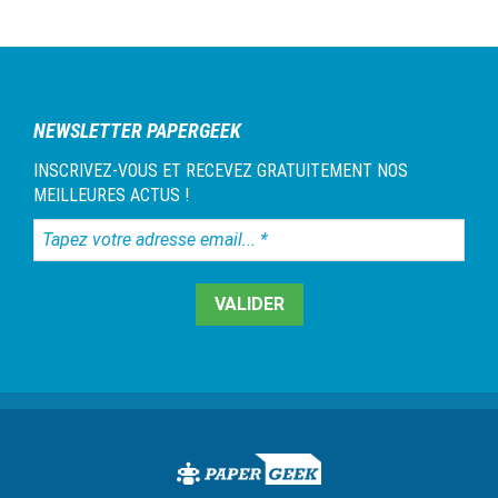
NEWSLETTER PAPERGEEK
INSCRIVEZ-VOUS ET RECEVEZ GRATUITEMENT NOS
MEILLEURES ACTUS !
Tapez
votre
adresse
email...
*