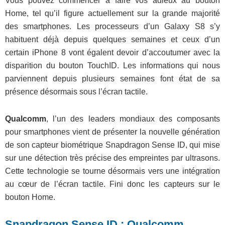
Vous pouvez commencer à faire vos adieux au bouton
Home, tel qu’il figure actuellement sur la grande majorité
des smartphones. Les processeurs d’un Galaxy S8 s’y
habituent déjà depuis quelques semaines et ceux d’un
certain iPhone 8 vont égalent devoir d’accoutumer avec la
disparition du bouton TouchID. Les informations qui nous
parviennent depuis plusieurs semaines font état de sa
présence désormais sous l’écran tactile.
Qualcomm
, l’un des leaders mondiaux des composants
pour smartphones vient de présenter la nouvelle génération
de son capteur biométrique Snapdragon Sense ID, qui mise
sur une détection très précise des empreintes par ultrasons.
Cette technologie se tourne désormais vers une intégration
au cœur de l’écran tactile. Fini donc les capteurs sur le
bouton Home.
Snapdragon Sense ID : Qualcomm