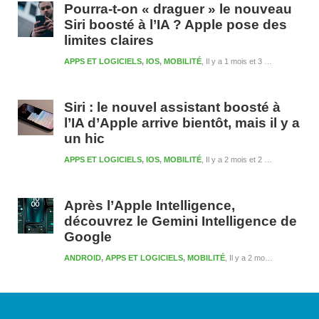
Pourra-t-on « draguer » le nouveau
Siri boosté à l’IA ? Apple pose des
limites claires
APPS ET LOGICIELS
,
IOS
,
MOBILITÉ
Il y a 1 mois et 3 semaines
Siri : le nouvel assistant boosté à
l’IA d’Apple arrive bientôt, mais il y a
un hic
APPS ET LOGICIELS
,
IOS
,
MOBILITÉ
Il y a 2 mois et 2 semaines
Après l’Apple Intelligence,
découvrez le Gemini Intelligence de
Google
ANDROID
,
APPS ET LOGICIELS
,
MOBILITÉ
Il y a 2 mois et 3 semaines