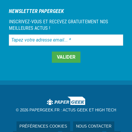
NEWSLETTER PAPERGEEK
INSCRIVEZ-VOUS ET RECEVEZ GRATUITEMENT NOS
MEILLEURES ACTUS !
Tapez
votre
adresse
email...
*
© 2026 PAPERGEEK.FR :
ACTUS GEEK ET HIGH TECH
PRÉFÉRENCES COOKIES
NOUS CONTACTER