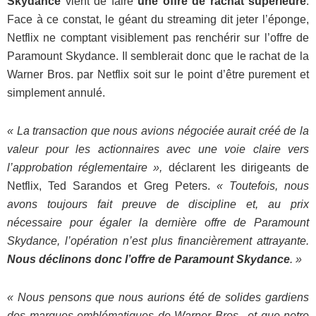
Skydance
vient de faire
une offre de rachat supérieure
.
Face à ce constat, le géant du streaming dit jeter l’éponge,
Netflix ne comptant visiblement pas renchérir sur l’offre de
Paramount Skydance. Il semblerait donc que le rachat de la
Warner Bros. par Netflix soit sur le point d’être purement et
simplement annulé.
« La transaction que nous avions négociée aurait créé de la
valeur pour les actionnaires avec une voie claire vers
l’approbation réglementaire »,
déclarent les dirigeants de
Netflix, Ted Sarandos et Greg Peters.
« Toutefois, nous
avons toujours fait preuve de discipline et, au prix
nécessaire pour égaler la dernière offre de Paramount
Skydance, l’opération n’est plus financièrement attrayante.
Nous déclinons donc l’offre de Paramount Skydance
. »
« Nous pensons que nous aurions été de solides gardiens
des marques emblématiques de Warner Bros., et que notre