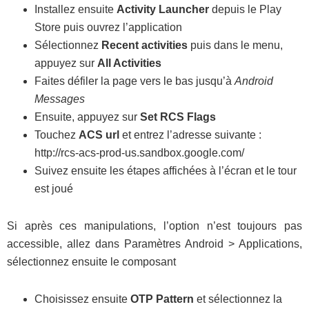
Installez ensuite
Activity Launcher
depuis le Play
Store puis ouvrez l’application
Sélectionnez
Recent activities
puis dans le menu,
appuyez sur
All Activities
Faites défiler la page vers le bas jusqu’à
Android
Messages
Ensuite, appuyez sur
Set RCS Flags
Touchez
ACS url
et entrez l’adresse suivante :
http://rcs-acs-prod-us.sandbox.google.com/
Suivez ensuite les étapes affichées à l’écran et le tour
est joué
Si après ces manipulations, l’option n’est toujours pas
accessible, allez dans Paramètres Android > Applications,
sélectionnez ensuite le composant
Choisissez ensuite
OTP Pattern
et sélectionnez la