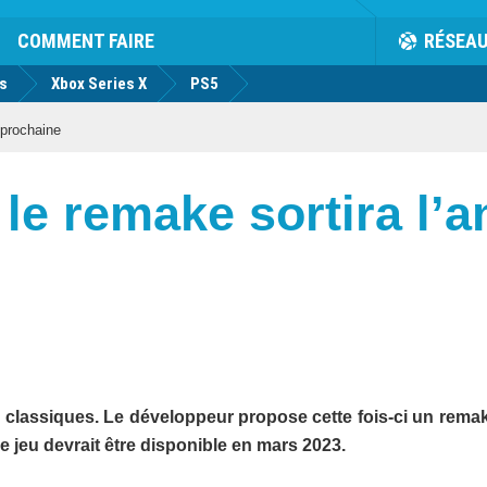
COMMENT FAIRE
RÉSEA
us
Xbox Series X
PS5
 prochaine
: le remake sortira l’
classiques. Le développeur propose cette fois-ci un rema
e jeu devrait être disponible en mars 2023.