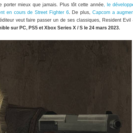
 porter mieux que jamais. Plus tôt cette année
, le développ
ent en cours de Street Fighter 6
. De plus,
Capcom a augmen
l’éditeur veut faire passer un de ses classiques, Resident Evil
nible sur PC, PS5 et Xbox Series X / S le 24 mars 2023.