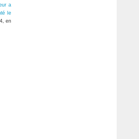
latérale
eur a
té le
1
 4, en