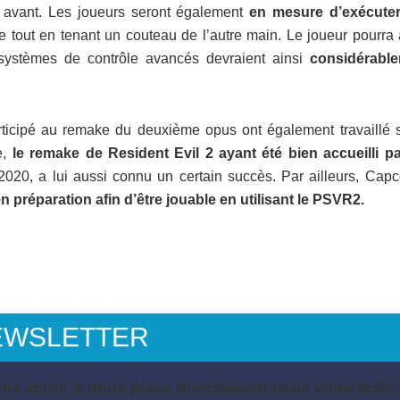
 avant. Les joueurs seront également
en mesure d’exécute
 tout en tenant un couteau de l’autre main. Le joueur pourra 
ystèmes de contrôle avancés devraient ainsi
considérabl
ticipé au remake du deuxième opus ont également travaillé s
e,
le remake de Resident Evil 2 ayant été bien accueilli pa
2020, a lui aussi connu un certain succès. Par ailleurs, Cap
n préparation afin d’être jouable en utilisant le PSVR2.
EWSLETTER
es actus & bons plans directement dans votre boite