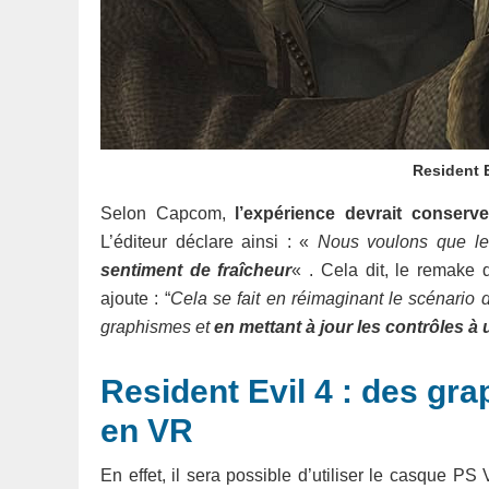
Resident E
Selon Capcom,
l’expérience devrait conserve
L’éditeur déclare ainsi : «
Nous voulons que le 
sentiment de fraîcheur
« . Cela dit, le remake
ajoute : “
Cela se fait en réimaginant le scénario 
graphismes et
en mettant à jour les contrôles 
Resident Evil 4 : des gra
en VR
En effet, il sera possible d’utiliser le casque PS