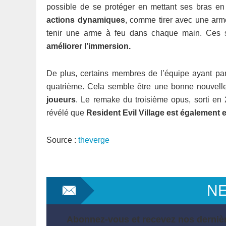
possible de se protéger en mettant ses bras en
actions dynamiques
, comme tirer avec une arme
tenir une arme à feu dans chaque main. Ces s
améliorer l’immersion.
De plus, certains membres de l’équipe ayant par
quatrième. Cela semble être une bonne nouvell
joueurs
. Le remake du troisième opus, sorti en 
révélé que
Resident Evil Village est également e
Source :
theverge
N
Abonnez-vous et recevez nos dernièr