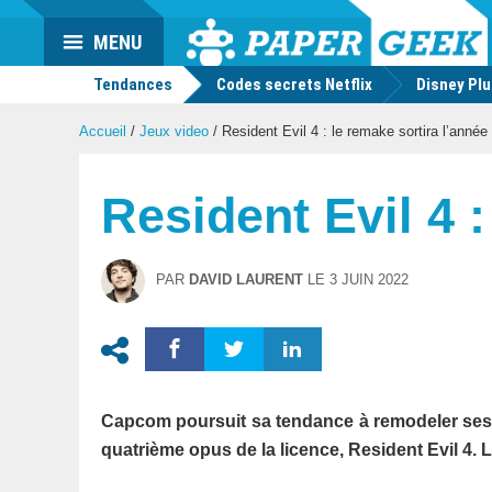
Actu
MENU
geek
Tendances
Codes secrets Netflix
Disney Pl
Accueil
/
Jeux video
/
Resident Evil 4 : le remake sortira l’année
Resident Evil 4 
PAR
DAVID LAURENT
LE
3 JUIN 2022
Capcom poursuit sa tendance à remodeler ses 
quatrième opus de la licence, Resident Evil 4. L