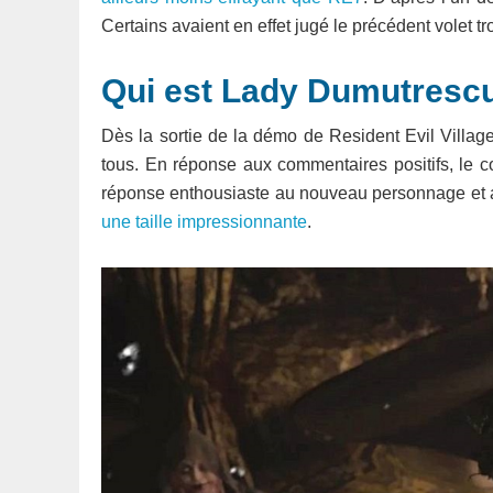
Certains avaient en effet jugé le précédent volet t
Qui est Lady Dumutrescu
Dès la sortie de la démo de Resident Evil Village
tous. En réponse aux commentaires positifs, le co
réponse enthousiaste au nouveau personnage et a r
une taille impressionnante
.