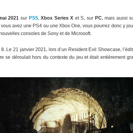
mai 2021
sur
PS5
,
Xbox Series X
et S, sur
PC,
mais aussi su
i vous avez une PS4 ou une Xbox One, vous pourrez donc y jou
s nouvelles consoles de Sony et de Microsoft.
8. Le 21 janvier 2021, lors d’un Resident Evil Showcase, l’édi
re se déroulait hors du contexte du jeu et était entièrement gra