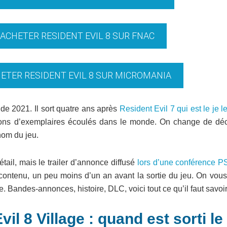
 ACHETER RESIDENT EVIL 8 SUR FNAC
HETER RESIDENT EVIL 8 SUR MICROMANIA
de 2021. Il sort quatre ans après
Resident Evil 7 qui est le je l
ions d’exemplaires écoulés dans le monde. On change de déc
nom du jeu.
ail, mais le trailer d’annonce diffusé
lors d’une conférence P
 contenu, un peu moins d’un an avant la sortie du jeu. On vous 
e. Bandes-annonces, histoire, DLC, voici tout ce qu’il faut savoir
il 8 Village : quand est sorti le