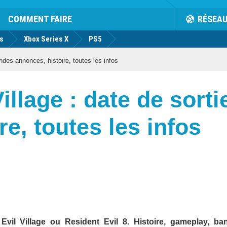
COMMENT FAIRE
RÉSEA
us
Xbox Series X
PS5
andes-annonces, histoire, toutes les infos
illage : date de sort
e, toutes les infos
Evil Village ou Resident Evil 8. Histoire, gameplay, ba