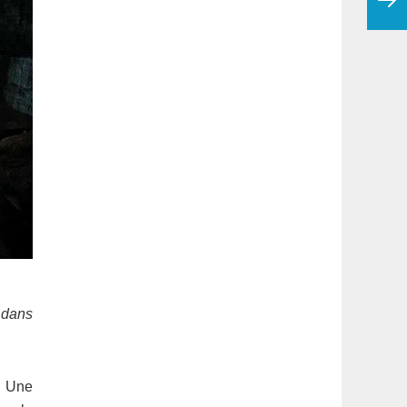
 dans
. Une