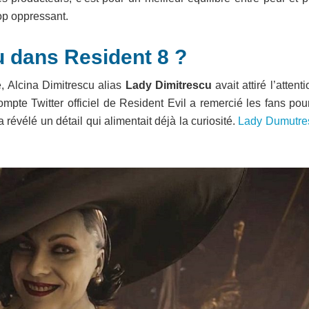
rop oppressant.
 dans Resident 8 ?
, Alcina Dimitrescu alias
Lady Dimitrescu
avait attiré l’attent
mpte Twitter officiel de Resident Evil a remercié les fans pou
évélé un détail qui alimentait déjà la curiosité.
Lady Dumutre