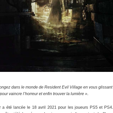
ongez dans le monde de Resident Evil Village en vous glissant
r vaincre l’horreur et enfin trouver la lumière »
.
 a été lancée le 18 avril 2021 pour les joueurs PS5 et PS4