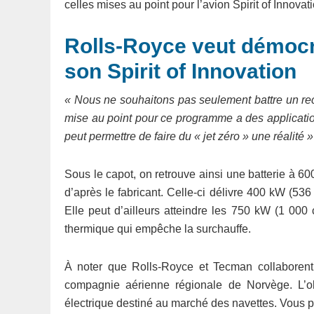
celles mises au point pour l’avion Spirit of Innovati
Rolls-Royce veut démocra
son Spirit of Innovation
« Nous ne souhaitons pas seulement battre un re
mise au point pour ce programme a des applicatio
peut permettre de faire du « jet zéro » une réalité »
Sous le capot, on retrouve ainsi une batterie à 60
d’après le fabricant. Celle-ci délivre 400 kW (53
Elle peut d’ailleurs atteindre les 750 kW (1 000
thermique qui empêche la surchauffe.
À noter que Rolls-Royce et Tecman collaborent 
compagnie aérienne régionale de Norvège. L’ob
électrique destiné au marché des navettes. Vous po