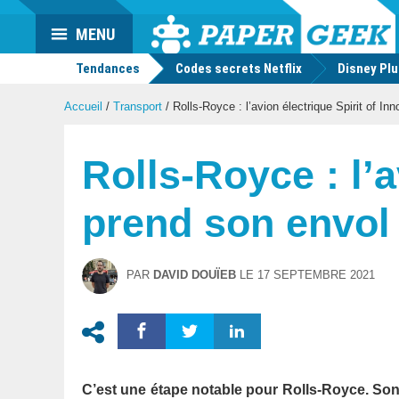
Actu
MENU
geek
Tendances
Codes secrets Netflix
Disney Pl
Accueil
/
Transport
/
Rolls-Royce : l’avion électrique Spirit of In
Rolls-Royce : l’a
prend son envol 
PAR
DAVID DOUÏEB
LE
17 SEPTEMBRE 2021
C’est une étape notable pour Rolls-Royce. Son 