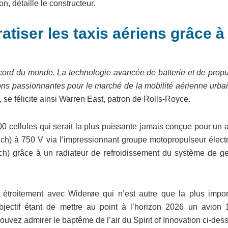
on, détaille le constructeur.
tiser les taxis aériens grâce à
cord du monde. La technologie avancée de batterie et de propu
ns passionnantes pour le marché de la mobilité aérienne urbai
, se félicite ainsi Warren East, patron de Rolls-Royce.
00 cellules qui serait la plus puissante jamais conçue pour un 
6 ch) à 750 V via l’impressionnant groupe motopropulseur élect
 ch) grâce à un radiateur de refroidissement du système de ge
étroitement avec Widerøe qui n’est autre que la plus impor
jectif étant de mettre au point à l’horizon 2026 un avion
uvez admirer le baptême de l’air du Spirit of Innovation ci-dess