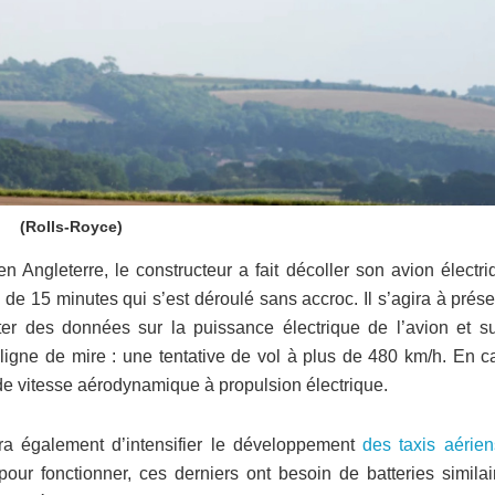
(Rolls-Royce)
n Angleterre, le constructeur a fait décoller son avion électr
de 15 minutes qui s’est déroulé sans accroc. Il s’agira à prés
cter des données sur la puissance électrique de l’avion et su
igne de mire : une tentative de vol à plus de 480 km/h. En c
de vitesse aérodynamique à propulsion électrique.
era également d’intensifier le développement
des taxis aérien
, pour fonctionner, ces derniers ont besoin de batteries simila