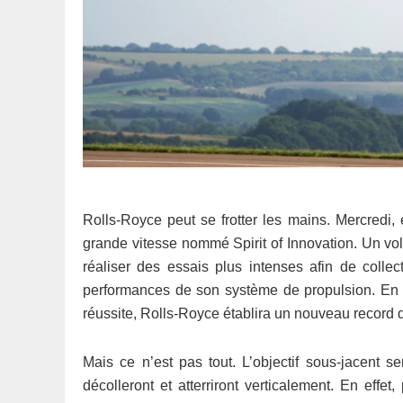
Rolls-Royce peut se frotter les mains. Mercredi, e
grande vitesse nommé Spirit of Innovation. Un vol 
réaliser des essais plus intenses afin de colle
performances de son système de propulsion. En l
réussite, Rolls-Royce établira un nouveau record 
Mais ce n’est pas tout. L’objectif sous-jacent s
décolleront et atterriront verticalement. En effet