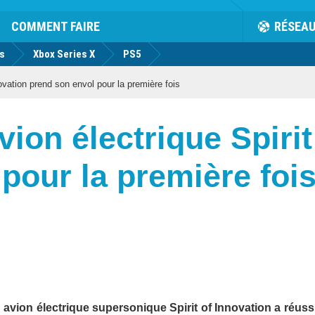
COMMENT FAIRE
RÉSEA
us
Xbox Series X
PS5
novation prend son envol pour la première fois
vion électrique Spiri
pour la première foi
avion électrique supersonique Spirit of Innovation a réuss