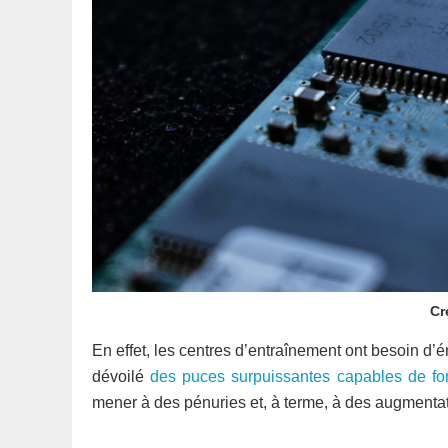
Cr
En effet, les centres d’entraînement ont besoin d
dévoilé
des puces surpuissantes capables de fo
mener à des pénuries et, à terme, à des augmentati