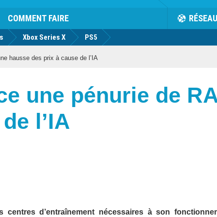
COMMENT FAIRE
RÉSEA
us
Xbox Series X
PS5
 hausse des prix à cause de l’IA
e une pénurie de RA
de l’IA
t des centres d’entraînement nécessaires à son fonctionne