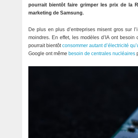
pourrait bientôt faire grimper les prix de l
marketing de Samsung.
De plus en plus d’entreprises misent gros sur l’i
moindres. En effet, les modèles d’IA ont besoin d
pourrait bientôt
consommer autant d’électricité qu’u
Google ont même
besoin de centrales nucléaires
p