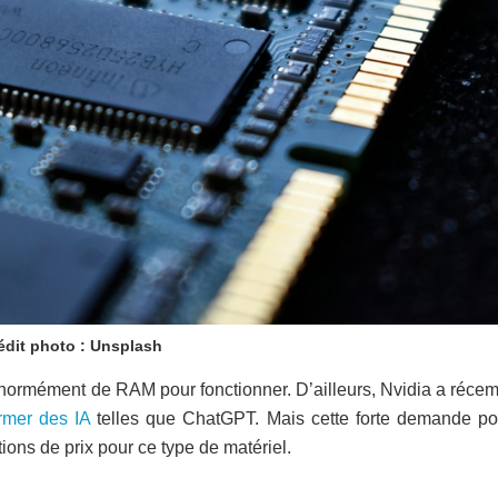
édit photo : Unsplash
’énormément de RAM pour fonctionner. D’ailleurs, Nvidia a réce
rmer des IA
telles que ChatGPT. Mais cette forte demande pou
ons de prix pour ce type de matériel.