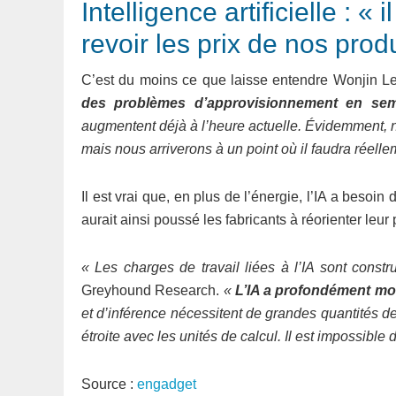
Intelligence artificielle : 
revoir les prix de nos prod
C’est du moins ce que laisse entendre Wonjin L
des problèmes d’approvisionnement en sem
augmentent déjà à l’heure actuelle. Évidemment, 
mais nous arriverons à un point où il faudra réelle
Il est vrai que, en plus de l’énergie, l’IA a beso
aurait ainsi poussé les fabricants à réorienter le
« Les charges de travail liées à l’IA sont const
Greyhound Research.
«
L’IA a profondément mo
et d’inférence nécessitent de grandes quantités 
étroite avec les unités de calcul. Il est impossib
Source :
engadget