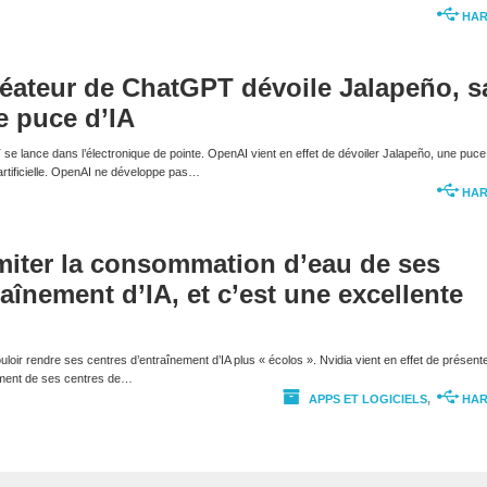
HA
réateur de ChatGPT dévoile Jalapeño, s
e puce d’IA
e lance dans l’électronique de pointe. OpenAI vient en effet de dévoiler Jalapeño, une puce
e artificielle. OpenAI ne développe pas…
HA
imiter la consommation d’eau de ses
aînement d’IA, et c’est une excellente
oir rendre ses centres d’entraînement d’IA plus « écolos ». Nvidia vient en effet de présent
ement de ses centres de…
APPS ET LOGICIELS
,
HA