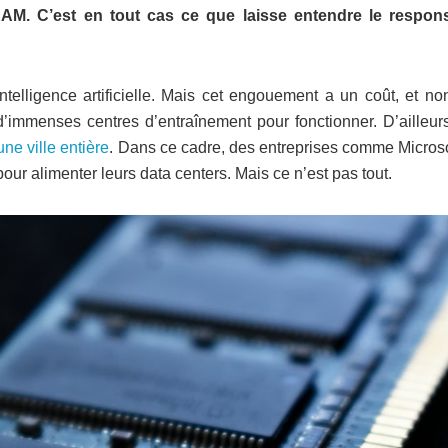
a RAM. C’est en tout cas ce que laisse entendre le respon
ntelligence artificielle. Mais cet engouement a un coût, et no
’immenses centres d’entraînement pour fonctionner. D’ailleurs,
ne ville entière
. Dans ce cadre, des entreprises comme Microso
our alimenter leurs data centers. Mais ce n’est pas tout.