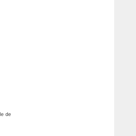
le de