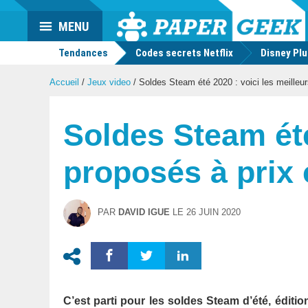
Actu
MENU
geek
Tendances
Codes secrets Netflix
Disney Pl
Accueil
/
Jeux video
/
Soldes Steam été 2020 : voici les meilleur
Soldes Steam été
proposés à prix
PAR
DAVID IGUE
LE
26 JUIN 2020
C’est parti pour les soldes Steam d’été, édit