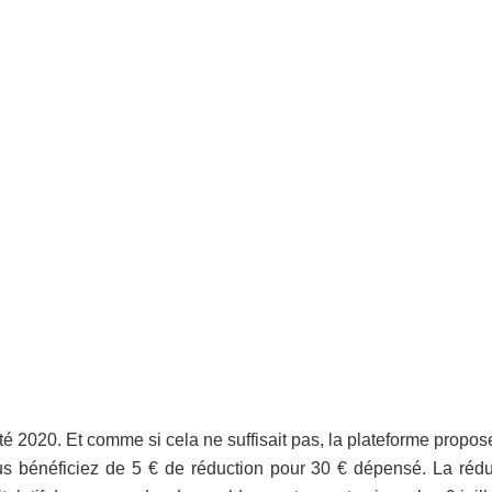
té 2020. Et comme si cela ne suffisait pas, la plateforme propo
ous bénéficiez de 5 € de réduction pour 30 € dépensé. La rédu