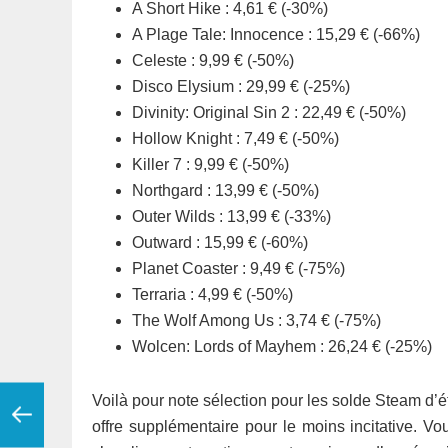
A Short Hike : 4,61 € (-30%)
A Plage Tale: Innocence : 15,29 € (-66%)
Celeste : 9,99 € (-50%)
Disco Elysium : 29,99 € (-25%)
Divinity: Original Sin 2 : 22,49 € (-50%)
Hollow Knight : 7,49 € (-50%)
Killer 7 : 9,99 € (-50%)
Northgard : 13,99 € (-50%)
Outer Wilds : 13,99 € (-33%)
Outward : 15,99 € (-60%)
Planet Coaster : 9,49 € (-75%)
Terraria : 4,99 € (-50%)
The Wolf Among Us : 3,74 € (-75%)
Wolcen: Lords of Mayhem : 26,24 € (-25%)
Voilà pour note sélection pour les solde Steam d’é
offre supplémentaire pour le moins incitative. V