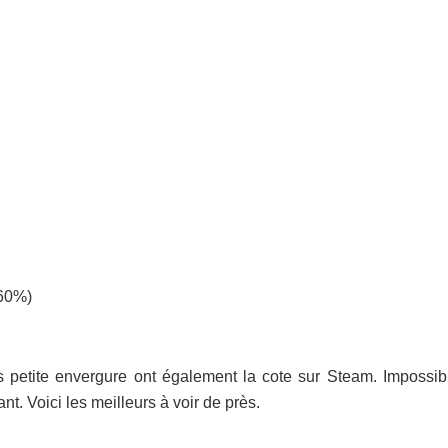
-60%)
us petite envergure ont également la cote sur Steam. Impossib
t. Voici les meilleurs à voir de près.