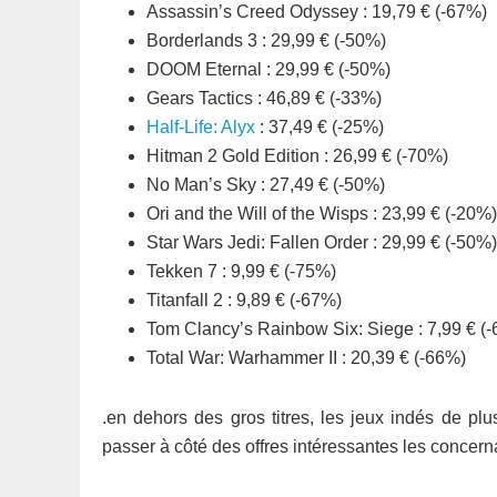
Assassin’s Creed Odyssey : 19,79 € (-67%)
Borderlands 3 : 29,99 € (-50%)
DOOM Eternal : 29,99 € (-50%)
Gears Tactics : 46,89 € (-33%)
Half-Life: Alyx
: 37,49 € (-25%)
Hitman 2 Gold Edition : 26,99 € (-70%)
No Man’s Sky : 27,49 € (-50%)
Ori and the Will of the Wisps : 23,99 € (-20%)
Star Wars Jedi: Fallen Order : 29,99 € (-50%)
Tekken 7 : 9,99 € (-75%)
Titanfall 2 : 9,89 € (-67%)
Tom Clancy’s Rainbow Six: Siege : 7,99 € (
Total War: Warhammer II : 20,39 € (-66%)
.en dehors des gros titres, les jeux indés de pl
passer à côté des offres intéressantes les concernan