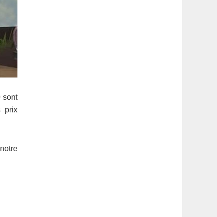
0
sont
 prix
notre