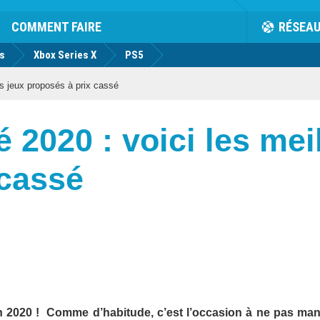
COMMENT FAIRE
RÉSEA
us
Xbox Series X
PS5
s jeux proposés à prix cassé
 2020 : voici les mei
 cassé
ion 2020 ! Comme d’habitude, c’est l’occasion à ne pas ma