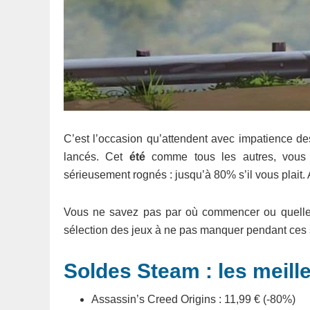
C’est l’occasion qu’attendent avec impatience d
lancés. Cet
été
comme tous les autres, vous al
sérieusement rognés : jusqu’à 80% s’il vous plait. A
Vous ne savez pas par où commencer ou quelles 
sélection des jeux à ne pas manquer pendant ces 
Soldes Steam : les meill
Assassin’s Creed Origins : 11,99 € (-80%)