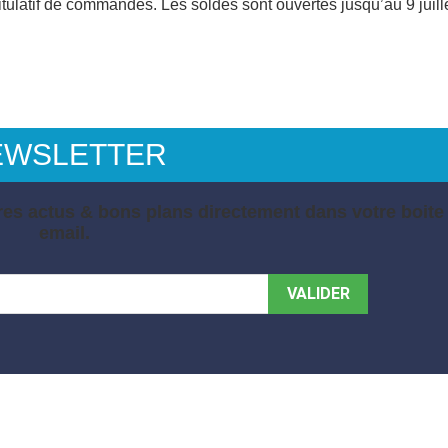
ulatif de commandes. Les soldes sont ouvertes jusqu’au 9 juille
EWSLETTER
es actus & bons plans directement dans votre boite
email.