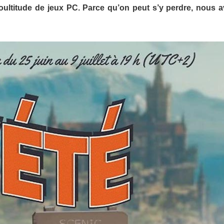
foultitude de jeux PC. Parce qu’on peut s’y perdre, nous 