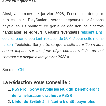
avez tout gâché !
»
Ainsi, à compter de
janvier 2028
, l’ensemble des jeux
publiés sur PlayStation seront dépourvus d’éditions
physiques. Et pourtant, ce genre de décision peut parfois
handicaper les éditeurs. Certains revendeurs
refusent ainsi
de distribuer le pourtant très attendu
GTA 6
pour cette même
raison
. Toutefois, Sony précise que
« cette transition n’aura
aucun impact sur les jeux déjà commercialisés ou qui
sortiront sur disque avant janvier 2028 ».
Source :
IGN
La Rédaction Vous Conseille :
PS5 Pro : Sony dévoile les jeux qui bénéficieront
de l’amélioration graphique PSSR
Nintendo Switch 2 : il faudra bientôt payer plus