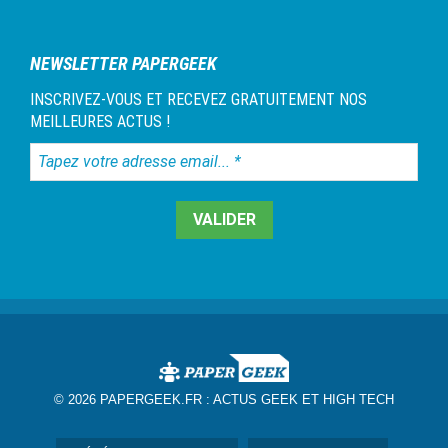
NEWSLETTER PAPERGEEK
INSCRIVEZ-VOUS ET RECEVEZ GRATUITEMENT NOS
MEILLEURES ACTUS !
Tapez
votre
adresse
email...
*
© 2026 PAPERGEEK.FR :
ACTUS GEEK ET HIGH TECH