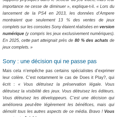
importance ne cesse de diminuer »
, explique-t-il.
« Lors du
lancement de la PS4 en 2013, les données d’Ampere
montraient que seulement 13 % des ventes de jeux
complets sur les consoles Sony étaient réalisées en
version
numérique
(y compris les jeux exclusivement numériques).
En 2025, cette part atteignait près de
80 % des achats
de
jeux complets. »
Sony : une décision qui ne passe pas
Mais cela n’empêche pas certains spécialistes d’exprimer
leur colère. C’est notamment le cas de Does it Play?, qui
écrit :
« Vous détruisez la préservation légale. Vous
détruisez la visibilité des jeux. Vous détruisez les éditeurs.
Vous détruisez les développeurs. C’est une décision qui
améliorera peut-être légèrement les bénéfices, mais qui
démolit tous les autres aspects de ce média. Bravo !
Vous