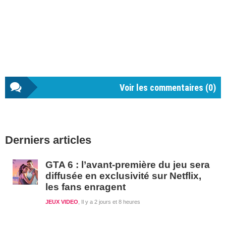
Voir les commentaires (
0
)
Barre
Derniers articles
latérale
1
GTA 6 : l’avant-première du jeu sera
diffusée en exclusivité sur Netflix,
les fans enragent
JEUX VIDEO
Il y a 2 jours et 8 heures