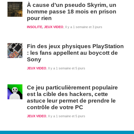
À cause d’un pseudo Skyrim, un
homme passe 18 mois en prison
pour rien
INSOLITE
,
JEUX VIDEO
Il y a 1 semaine et 3 jours
Fin des jeux physiques PlayStation
: les fans appellent au boycott de
Sony
JEUX VIDEO
Il y a 1 semaine et 5 jours
Ce jeu particulièrement populaire
est la cible des hackers, cette
astuce leur permet de prendre le
contrôle de votre PC
JEUX VIDEO
Il y a 1 semaine et 5 jours