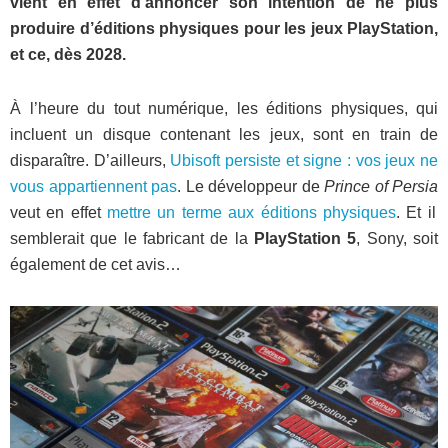
vient en effet d’annoncer son intention de ne plus
produire d’éditions physiques pour les jeux PlayStation,
et ce, dès 2028.
À l’heure du tout numérique, les éditions physiques, qui
incluent un disque contenant les jeux, sont en train de
disparaître. D’ailleurs,
Ubisoft persiste et signe : vos jeux ne
vous appartiennent pas
. Le développeur de
Prince of Persia
veut en effet
mettre un terme aux éditions physiques
. Et il
semblerait que le fabricant de la
PlayStation 5
, Sony, soit
également de cet avis…