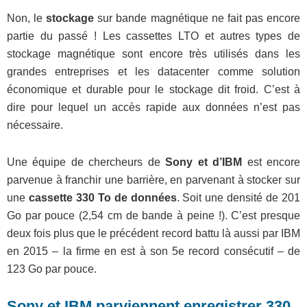
Non, le
stockage
sur bande magnétique ne fait pas encore
partie du passé ! Les cassettes LTO et autres types de
stockage magnétique sont encore très utilisés dans les
grandes entreprises et les datacenter comme solution
économique et durable pour le stockage dit froid. C’est à
dire pour lequel un accès rapide aux données n’est pas
nécessaire.
Une équipe de chercheurs de
Sony et d’IBM
est encore
parvenue à franchir une barrière, en parvenant à stocker sur
une
cassette 330 To de données
. Soit une densité de 201
Go par pouce (2,54 cm de bande à peine !). C’est presque
deux fois plus que le précédent record battu là aussi par IBM
en 2015 – la firme en est à son 5e record consécutif – de
123 Go par pouce.
Sony et IBM parviennent enregistrer 330