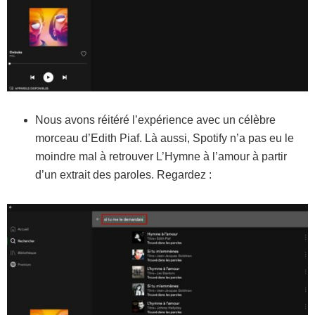
Nous avons réitéré l’expérience avec un célèbre
morceau d’Edith Piaf. Là aussi, Spotify n’a pas eu le
moindre mal à retrouver L’Hymne à l’amour à partir
d’un extrait des paroles. Regardez :