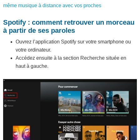
même musique à distance avec vos proches
Spotify : comment retrouver un morceau
à partir de ses paroles
Ouvrez l’application Spotify sur votre smartphone ou
votre ordinateur.
Accédez ensuite à la section Recherche située en
haut à gauche.