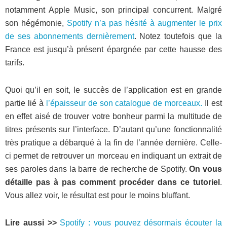
notamment Apple Music, son principal concurrent. Malgré
son hégémonie,
Spotify n’a pas hésité à augmenter le prix
de ses abonnements dernièrement
. Notez toutefois que la
France est jusqu’à présent épargnée par cette hausse des
tarifs.
Quoi qu’il en soit, le succès de l’application est en grande
partie lié à
l’épaisseur de son catalogue de morceaux.
Il est
en effet aisé de trouver votre bonheur parmi la multitude de
titres présents sur l’interface. D’autant qu’une fonctionnalité
très pratique a débarqué à la fin de l’année dernière. Celle-
ci permet de retrouver un morceau en indiquant un extrait de
ses paroles dans la barre de recherche de Spotify.
On vous
détaille pas à pas comment procéder dans ce tutoriel
.
Vous allez voir, le résultat est pour le moins bluffant.
Lire aussi >>
Spotify : vous pouvez désormais écouter la