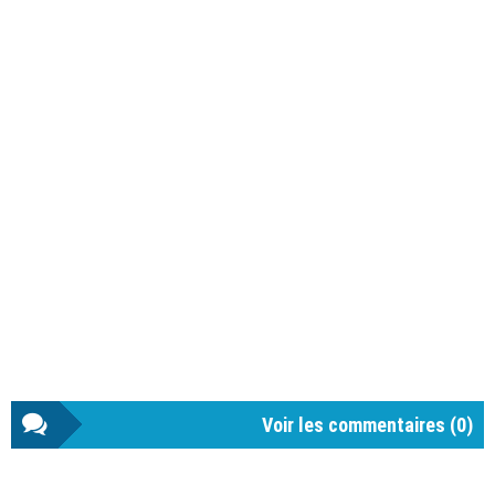
Voir les commentaires (
0
)