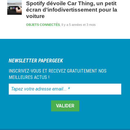
Spotify dévoile Car Thing, un petit
écran d’infodivertissement pour la
voiture
OBJETS CONNECTÉS
Il y a 5 années et 3 mois
NEWSLETTER PAPERGEEK
INSCRIVEZ-VOUS ET RECEVEZ GRATUITEMENT NOS
MEILLEURES ACTUS !
Tapez
votre
adresse
email...
*