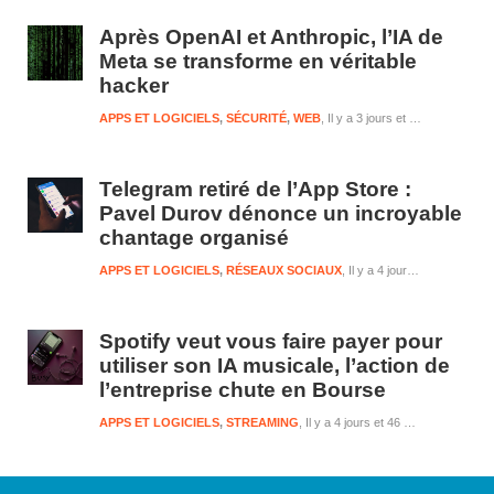
Après OpenAI et Anthropic, l’IA de
Meta se transforme en véritable
hacker
APPS ET LOGICIELS
,
SÉCURITÉ
,
WEB
Il y a 3 jours et 43 minutes
Telegram retiré de l’App Store :
Pavel Durov dénonce un incroyable
chantage organisé
APPS ET LOGICIELS
,
RÉSEAUX SOCIAUX
Il y a 4 jours et 46 minutes
Spotify veut vous faire payer pour
utiliser son IA musicale, l’action de
l’entreprise chute en Bourse
APPS ET LOGICIELS
,
STREAMING
Il y a 4 jours et 46 minutes