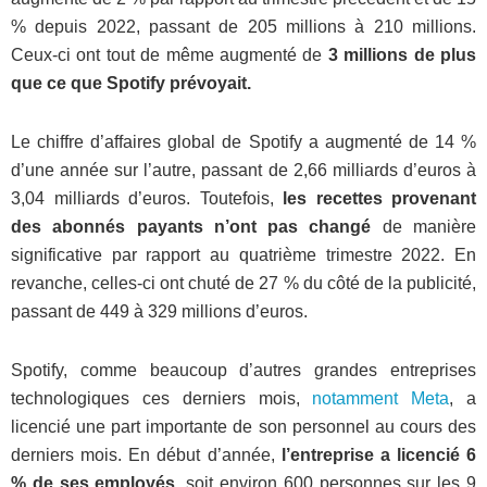
% depuis 2022, passant de 205 millions à 210 millions.
Ceux-ci ont tout de même augmenté de
3 millions de plus
que ce que Spotify prévoyait.
Le chiffre d’affaires global de Spotify a augmenté de 14 %
d’une année sur l’autre, passant de 2,66 milliards d’euros à
3,04 milliards d’euros. Toutefois,
les recettes provenant
des abonnés payants n’ont pas changé
de manière
significative par rapport au quatrième trimestre 2022. En
revanche, celles-ci ont chuté de 27 % du côté de la publicité,
passant de 449 à 329 millions d’euros.
Spotify, comme beaucoup d’autres grandes entreprises
technologiques ces derniers mois,
notamment Meta
, a
licencié une part importante de son personnel au cours des
derniers mois. En début d’année,
l’entreprise a licencié 6
% de ses employés
, soit environ 600 personnes sur les 9