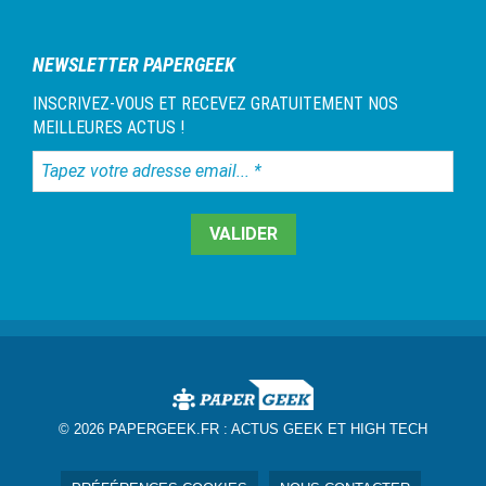
NEWSLETTER PAPERGEEK
INSCRIVEZ-VOUS ET RECEVEZ GRATUITEMENT NOS
MEILLEURES ACTUS !
Tapez
votre
adresse
email...
*
© 2026 PAPERGEEK.FR :
ACTUS GEEK ET HIGH TECH