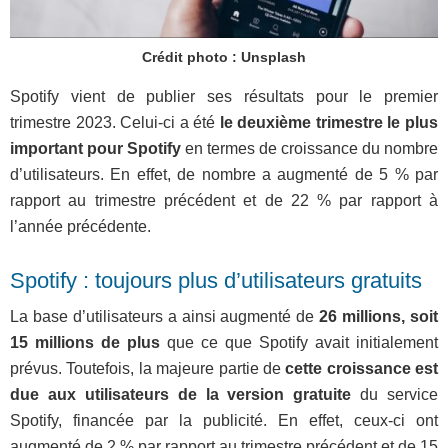
Crédit photo : Unsplash
Spotify vient de publier ses résultats pour le premier
trimestre 2023. Celui-ci a été
le deuxième trimestre le plus
important pour Spotify
en termes de croissance du nombre
d’utilisateurs. En effet, de nombre a augmenté de 5 % par
rapport au trimestre précédent et de 22 % par rapport à
l’année précédente.
Spotify : toujours plus d’utilisateurs gratuits
La base d’utilisateurs a ainsi augmenté de
26 millions, soit
15 millions de plus
que ce que Spotify avait initialement
prévus. Toutefois, la majeure partie de
cette croissance est
due aux utilisateurs de la version gratuite
du service
Spotify, financée par la publicité. En effet, ceux-ci ont
augmenté de 2 % par rapport au trimestre précédent et de 15