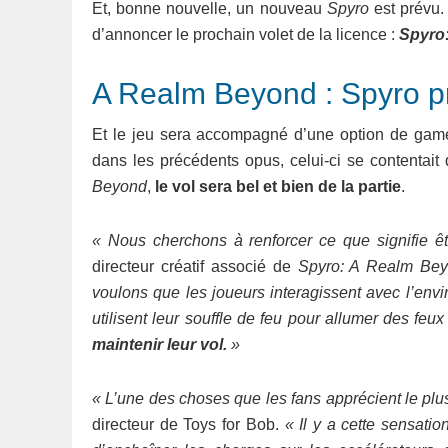
Et, bonne nouvelle, un nouveau
Spyro
est prévu.
d’annoncer le prochain volet de la licence :
Spyro
A Realm Beyond : Spyro p
Et le jeu sera accompagné d’une option de gamepl
dans les précédents opus, celui-ci se contentait
Beyond
,
le vol sera bel et bien de la partie
.
« Nous cherchons à renforcer ce que signifie ê
directeur créatif associé de
Spyro: A Realm Be
voulons que les joueurs interagissent avec l’env
utilisent leur souffle de feu pour allumer des feu
maintenir leur vol.
»
« L’une des choses que les fans apprécient le pl
directeur de Toys for Bob.
« Il y a cette sensati