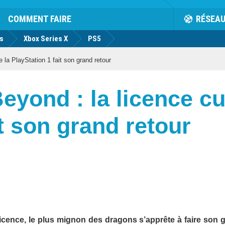
COMMENT FAIRE
RÉSEA
us
Xbox Series X
PS5
 la PlayStation 1 fait son grand retour
yond : la licence cul
it son grand retour
licence, le plus mignon des dragons s’apprête à faire son 