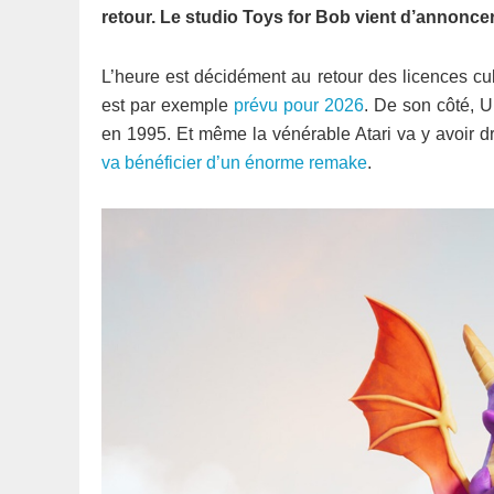
retour. Le studio Toys for Bob vient d’annoncer
L’heure est décidément au retour des licences c
est par exemple
prévu pour 2026
. De son côté, U
en 1995. Et même la vénérable Atari va y avoir dro
va bénéficier d’un énorme remake
.