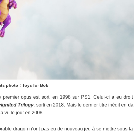
its photo : Toys for Bob
le premier opus est sorti en 1998 sur PS1. Celui-ci a eu droit
ignited Trilogy
, sorti en 2018. Mais le dernier titre inédit en da
i a vu le jour en 2008.
orable dragon n’ont pas eu de nouveau jeu à se mettre sous la 