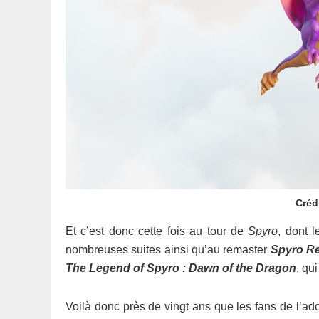
Créd
Et c’est donc cette fois au tour de
Spyro
, dont 
nombreuses suites ainsi qu’au remaster
Spyro Re
The Legend of Spyro : Dawn of the Dragon
, qu
Voilà donc près de vingt ans que les fans de l’ad