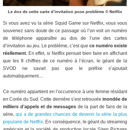
Le dos de cette carte d’invitation pose problème © Netflix
Si vous avez vu la série Squid Game sur Netflix, vous vous
souvenez sans doute de ce passage où l’on voit un numéro
de téléphone apparaître au dos de l’une des cartes
d’invitation au jeu. Le problème, c’est que
ce numéro existe
réellement
. En effet, si Netflix pensait bien faire en affichant
que les 8 chiffres de ce numéro à l’écran, le géant de la
SVOD ne savait pas que le préfixe s’ajoutait
automatiquement…
Ce numéro appartient en l’occurrence à une femme résidant
en Corée du Sud. Cette dernière s’est retrouvée
inondée de
milliers d’appels et de messages
de la part de fans de la
série,
qui a de grandes chances de devenir la série la plus
populaire de Netflix
. En conséquence, le géant du streaming
américain et la société de production locale Siren Pictures