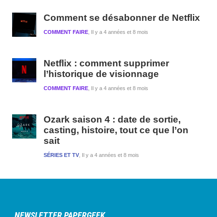
Comment se désabonner de Netflix
COMMENT FAIRE
Il y a 4 années et 8 mois
Netflix : comment supprimer
l’historique de visionnage
COMMENT FAIRE
Il y a 4 années et 8 mois
Ozark saison 4 : date de sortie,
casting, histoire, tout ce que l’on
sait
SÉRIES ET TV
Il y a 4 années et 8 mois
NEWSLETTER PAPERGEEK