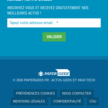
INSCRIVEZ-VOUS ET RECEVEZ GRATUITEMENT NOS
MEILLEURES ACTUS !
Tapez
votre
adresse
email...
*
© 2026 PAPERGEEK.FR :
ACTUS GEEK ET HIGH TECH
PRÉFÉRENCES COOKIES
NOUS CONTACTER
MENTIONS LÉGALES
CONFIDENTIALITÉ
CGU