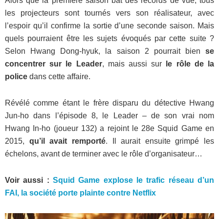
Alors que la première saison bat des records de vue, tous
les projecteurs sont tournés vers son réalisateur, avec
l’espoir qu’il confirme la sortie d’une seconde saison. Mais
quels pourraient être les sujets évoqués par cette suite ?
Selon Hwang Dong-hyuk, la saison 2 pourrait bien
se
concentrer sur le Leader
, mais aussi sur
le rôle de la
police
dans cette affaire.
Révélé comme étant le frère disparu du détective Hwang
Jun-ho dans l’épisode 8, le Leader – de son vrai nom
Hwang In-ho (joueur 132) a rejoint le 28e Squid Game en
2015,
qu’il avait remporté
. Il aurait ensuite grimpé les
échelons, avant de terminer avec le rôle d’organisateur…
Voir aussi :
Squid Game explose le trafic réseau d’un
FAI, la société porte plainte contre Netflix