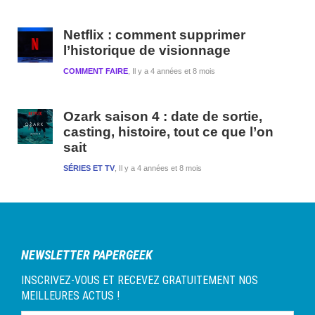
Netflix : comment supprimer
l’historique de visionnage
COMMENT FAIRE
Il y a 4 années et 8 mois
Ozark saison 4 : date de sortie,
casting, histoire, tout ce que l’on
sait
SÉRIES ET TV
Il y a 4 années et 8 mois
NEWSLETTER PAPERGEEK
INSCRIVEZ-VOUS ET RECEVEZ GRATUITEMENT NOS
MEILLEURES ACTUS !