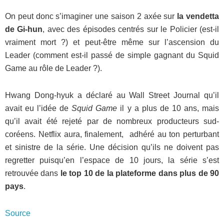
On peut donc s’imaginer une saison 2 axée sur
la vendetta
de Gi-hun
, avec des épisodes centrés sur le Policier (est-il
vraiment mort ?) et peut-être même sur l’ascension du
Leader (comment est-il passé de simple gagnant du Squid
Game au rôle de Leader ?).
Hwang Dong-hyuk a déclaré au Wall Street Journal qu’il
avait eu l’idée de
Squid Game
il y a plus de 10 ans, mais
qu’il avait été rejeté par de nombreux producteurs sud-
coréens. Netflix aura, finalement, adhéré au ton perturbant
et sinistre de la série. Une décision qu’ils ne doivent pas
regretter puisqu’en l’espace de 10 jours, la série s’est
retrouvée dans
le top 10 de la plateforme dans plus de 90
pays
.
Source