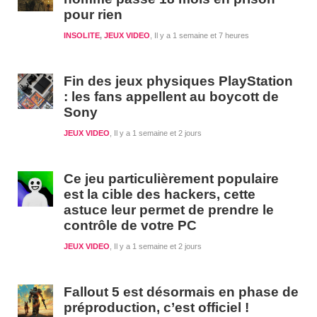
pour rien
INSOLITE
,
JEUX VIDEO
Il y a 1 semaine et 7 heures
Fin des jeux physiques PlayStation
: les fans appellent au boycott de
Sony
JEUX VIDEO
Il y a 1 semaine et 2 jours
Ce jeu particulièrement populaire
est la cible des hackers, cette
astuce leur permet de prendre le
contrôle de votre PC
JEUX VIDEO
Il y a 1 semaine et 2 jours
Fallout 5 est désormais en phase de
préproduction, c’est officiel !