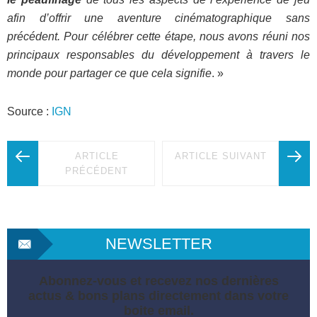
afin d’offrir une aventure cinématographique sans
précédent. Pour célébrer cette étape, nous avons réuni nos
principaux responsables du développement à travers le
monde pour partager ce que cela signifie
. »
Source :
IGN
ARTICLE
ARTICLE SUIVANT
PRÉCÉDENT
NEWSLETTER
Abonnez-vous et recevez nos dernières
actus & bons plans directement dans votre
boite email.