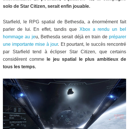
solo de Star Citizen, serait enfin jouable.
Starfield, le RPG spatial de Bethesda, a énormément fait
parler de lui. En effet, tandis que
Xbox a rendu un bel
hommage au je
u, Bethesda serait déjà en train de
préparer
une importante mise à jour
. Et pourtant, le succès rencontré
par Starfield tend à éclipser Star Citizen, que certains
considèrent comme
le jeu spatial le plus ambitieux de
tous les temps.