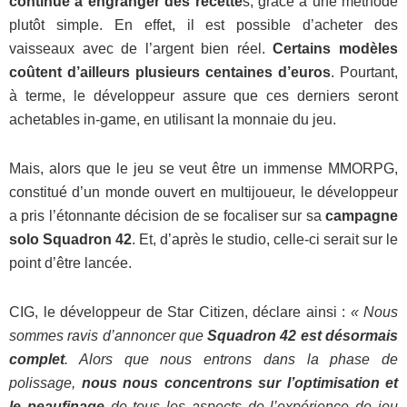
continue à engranger des recette
s, grâce à une méthode
plutôt simple. En effet, il est possible d’acheter des
vaisseaux avec de l’argent bien réel.
Certains modèles
coûtent d’ailleurs plusieurs centaines d’euros
. Pourtant,
à terme, le développeur assure que ces derniers seront
achetables in-game, en utilisant la monnaie du jeu.
Mais, alors que le jeu se veut être un immense MMORPG,
constitué d’un monde ouvert en multijoueur, le développeur
a pris l’étonnante décision de se focaliser sur sa
campagne
solo Squadron 42
. Et, d’après le studio, celle-ci serait sur le
point d’être lancée.
CIG, le développeur de Star Citizen, déclare ainsi :
« Nous
sommes ravis d’annoncer que
Squadron 42 est désormais
complet
. Alors que nous entrons dans la phase de
polissage,
nous nous concentrons sur l’optimisation et
le peaufinage
de tous les aspects de l’expérience de jeu