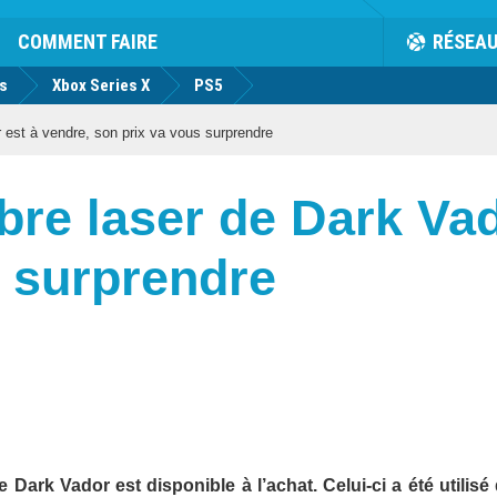
COMMENT FAIRE
RÉSEA
us
Xbox Series X
PS5
 est à vendre, son prix va vous surprendre
abre laser de Dark Va
s surprendre
e Dark Vador est disponible à l’achat. Celui-ci a été utilisé