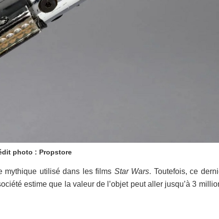
édit photo : Propstore
e mythique utilisé dans les films
Star Wars
. Toutefois, ce dern
ociété estime que la valeur de l’objet peut aller jusqu’à 3 milli