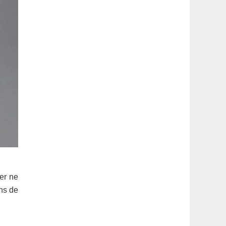
ier ne
ons de