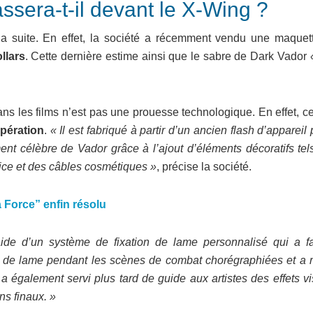
ssera-t-il devant le X-Wing ?
z la suite. En effet, la société a récemment vendu une maquet
llars
. Cette dernière estime ainsi que le sabre de Dark Vador
ans les films n’est pas une prouesse technologique. En effet, ce
pération
.
« Il est fabriqué à partir d’un ancien flash d’appareil
ment célèbre de Vador grâce à l’ajout d’éléments décoratifs te
rice et des câbles cosmétiques »
, précise la société.
a Force” enfin résolu
ide d’un système de fixation de lame personnalisé qui a fac
servi de lame pendant les scènes de combat chorégraphiées et a
a également servi plus tard de guide aux artistes des effets v
ns finaux. »