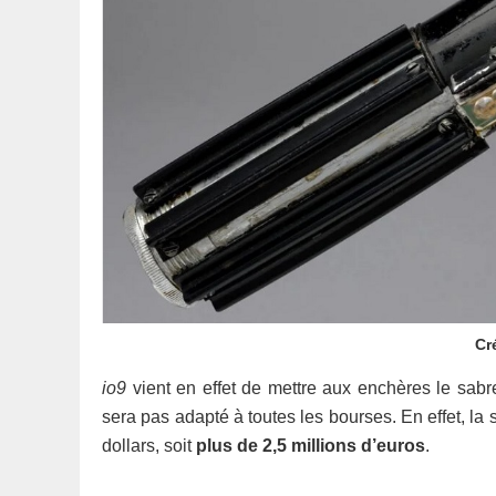
Cr
io9
vient en effet de mettre aux enchères le sabr
sera pas adapté à toutes les bourses. En effet, la s
dollars, soit
plus de 2,5 millions d’euros
.