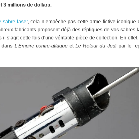
t 3 millions de dollars.
e sabre laser
, cela n’empêche pas cette arme fictive iconique 
breux fabricants proposent déjà des répliques de vos sabres l
s il s’agit cette fois d’une véritable pièce de collection. En effet, 
sé dans
L’Empire contre-attaque
et
Le Retour du Jedi
par le reg