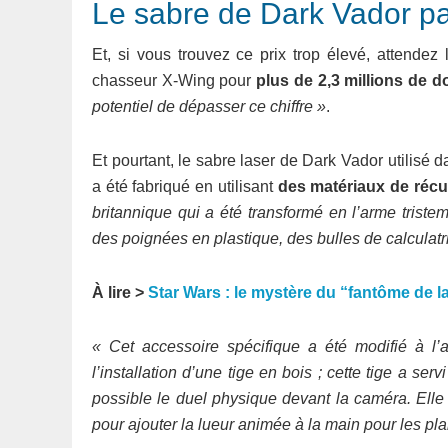
Le sabre de Dark Vador pa
Et, si vous trouvez ce prix trop élevé, attende
chasseur X-Wing pour
plus de 2,3 millions de do
potentiel de dépasser ce chiffre »
.
Et pourtant, le sabre laser de Dark Vador utilisé d
a été fabriqué en utilisant
des matériaux de récu
britannique qui a été transformé en l’arme triste
des poignées en plastique, des bulles de calculat
À lire >
Star Wars : le mystère du “fantôme de l
« Cet accessoire spécifique a été modifié à l’a
l’installation d’une tige en bois ; cette tige a 
possible le duel physique devant la caméra. Elle 
pour ajouter la lueur animée à la main pour les pla