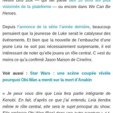
Netflix
Bird Box
— qui fait partie
des 10 films les plus
visionnés de la plateforme
— ou encore dans
We Can Be
Heroes.
Depuis
l’annonce de la série l’année dernière
, beaucoup
pensaient que la jeunesse de Luke serait le catalyseur des
événements. Et bien que la nouvelle de l’embauche d’une
jeune Leia ne soit pas nécessairement surprenante, il est
intéressant de noter qu’elle jouera un rôle central. C »est du
moins ce qu’a confirmé Jason Maison de
Cinelinx
.
Voir aussi :
Star Wars : une scène coupée révèle
pourquoi Obi-Wan a menti sur la mort d’Anakin
«
Je peux vous dire que Leia fera partie intégrante de
Kenobi. En fait, d’après ce que j’ai entendu, Leia tiendra
même le rôle central, elle sera le sujet principal du show.