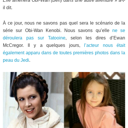
Elle amènera Obi-Wan (Ben) dans une autre aventure
» a-t-
il dit.
À ce jour, nous ne savons pas quel sera le scénario de la
série sur Obi-Wan Kenobi. Nous savons qu’elle
ne se
déroulera pas sur Tatooine
, selon les dires d’Ewan
McCregor. Il y a quelques jours,
l’acteur nous était
également apparu dans de toutes premières photos dans la
peau du Jedi
.