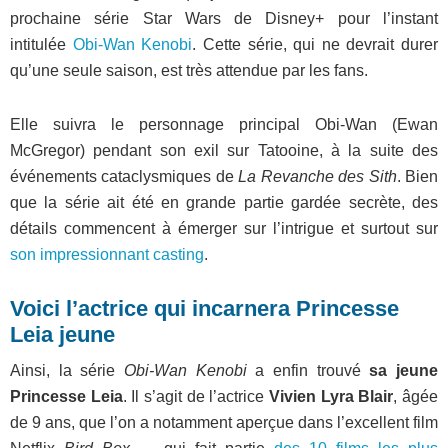
prochaine série Star Wars de Disney+ pour l’instant
intitulée
Obi-Wan Kenobi
. Cette série, qui ne devrait durer
qu’une seule saison, est très attendue par les fans.
Elle suivra le personnage principal Obi-Wan (Ewan
McGregor) pendant son exil sur Tatooine, à la suite des
événements cataclysmiques de
La Revanche des Sith
. Bien
que la série ait été en grande partie gardée secrète, des
détails commencent à émerger sur l’intrigue et surtout sur
son impressionnant casting
.
Voici l’actrice qui incarnera Princesse
Leia jeune
Ainsi, la série
Obi-Wan Kenobi
a enfin trouvé
sa jeune
Princesse Leia
. Il s’agit de l’actrice
Vivien Lyra Blair
, âgée
de 9 ans, que l’on a notamment aperçue dans l’excellent film