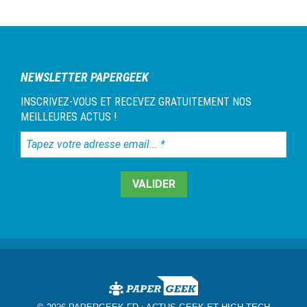
NEWSLETTER PAPERGEEK
INSCRIVEZ-VOUS ET RECEVEZ GRATUITEMENT NOS
MEILLEURES ACTUS !
Tapez
votre
adresse
email...
*